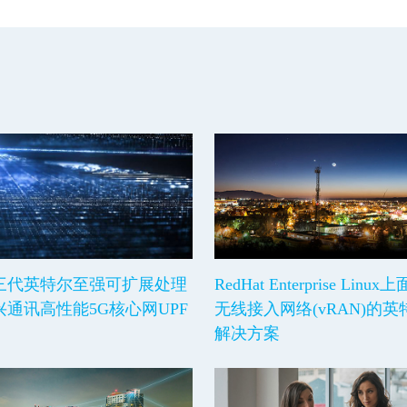
三代英特尔至强可扩展处理
RedHat Enterprise Lin
通讯高性能5G核心网UPF
无线接入网络(vRAN)的
解决方案