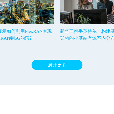
nt展示如何利用FlexRAN实现
新华三携手英特尔，构建
udRAN到5G的演进
架构的小基站有源室内分
展开更多