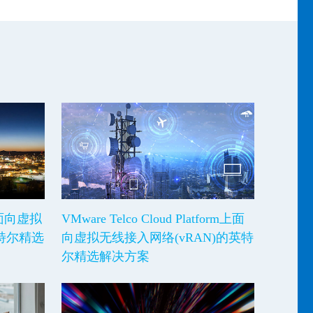
ux上面向虚拟
VMware Telco Cloud Platform上面
英特尔精选
向虚拟无线接入网络(vRAN)的英特
尔精选解决方案