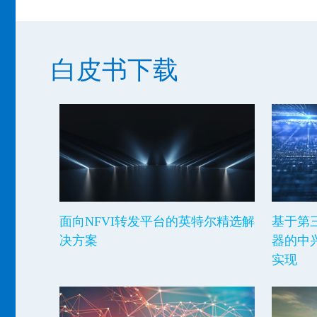
白皮书下载
面向NFVI转发平台的英特尔精选解
基于第
决方案
器的中兴
实现