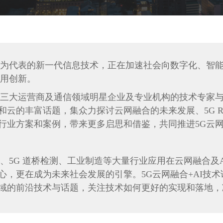
G为代表的新一代信息技术，正在加速社会向数字化、智
应用创新。
自三大运营商及通信领域明星企业及专业机构的技术专家
云的丰富话题，集众力探讨云网融合的未来发展、5G RA
行业方案和案例，带来更多启思和借鉴，共同推进5G云
、5G 道桥检测、工业制造等大量行业应用在云网融合及
心，更在成为未来社会发展的引擎。5G云网融合+AI技
域的前沿技术与话题，关注技术如何更好的实现和落地，