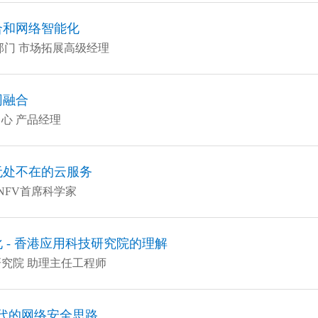
合和网络智能化
部门 市场拓展高级经理
网融合
心 产品经理
无处不在的云服务
/NFV首席科学家
 - 香港应用科技研究院的理解
究院 助理主任工程师
时代的网络安全思路