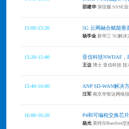
邵建华
深信服 SASE
15:00-15:20
5G 云网融合赋能垂
杨学金
新华三 5G解
15:20-15:40
亚信科技NWDAF，
王达
博士 亚信科技 
15:40-16:00
ANP SD-WAN
汪军
南京华智达网络技
16:00-16:20
P4和可编程交换芯片
杨光
英特尔Barefoo