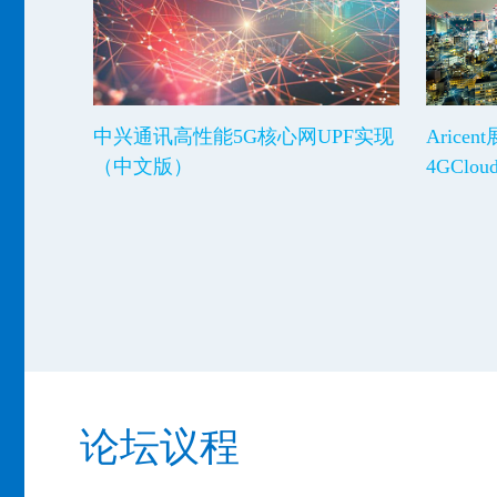
中兴通讯高性能5G核心网UPF实现
Arice
（中文版）
4GClo
论坛议程