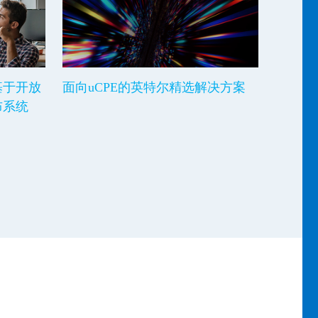
基于开放
面向uCPE的英特尔精选解决方案
布系统