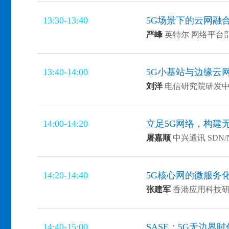
13:30-13:40
5G场景下的云网融
严峰
英特尔 网络平台
13:40-14:00
5G小基站与边缘云
刘洋
电信研究院研发中
14:00-14:20
立足5G网络，构建
屠嘉顺
中兴通讯 SDN
14:20-14:40
5G核心网的微服务化
张建军
香港应用科技研
14:40-15:00
SASE：5G无边界