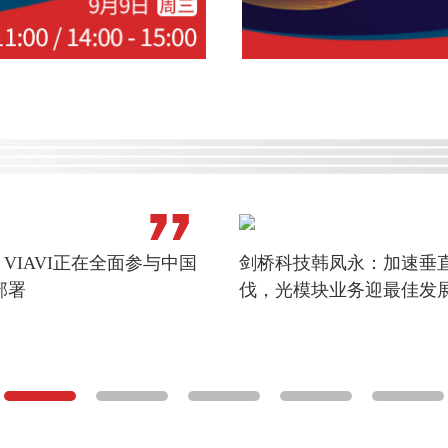
VIAVI正在全面参与中国
剑桥科技韩凤永：加速垂
部署
伐，光模块业务迎最佳发