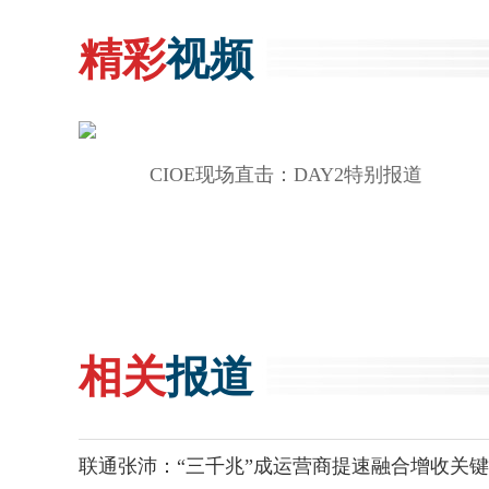
精彩
视频
CIOE现场直击：DAY2特别报道
相关
报道
联通张沛：“三千兆”成运营商提速融合增收关