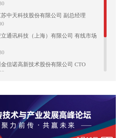
30
30
圳市特发信息股份有限公司 副总经理
江苏中天科技股份有限公司 副总经理
00
00
京信而泰科技股份有限公司 技术总监
安立通讯科技（上海）有限公司 有线市场
30
30
光电ODN事业部 总经理
30
金信诺高新技术股份有限公司 CTO
30
诺基亚上海贝尔 执行副总裁
30
上海剑桥科技股份有限公司 光电子市场部
深圳市中兴新地技术股份有限公司 光通讯
00
总
00
UBER+SUHNER北亚地区董事总经理
30