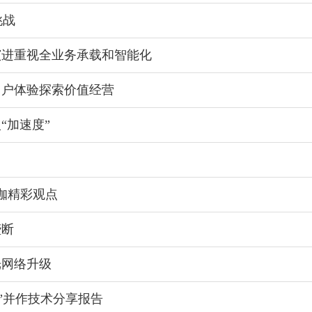
挑战
演进重视全业务承载和智能化
用户体验探索价值经营
“加速度”
大咖精彩观点
垄断
光网络升级
”并作技术分享报告