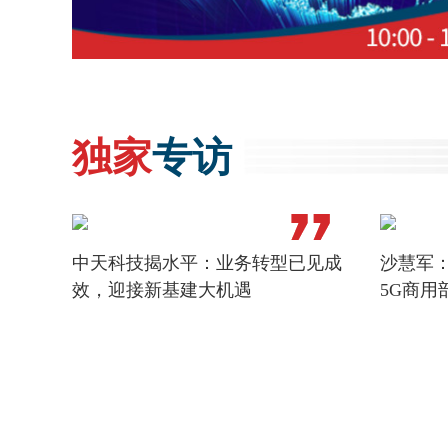
独家
专访
中天科技揭水平：业务转型已见成
沙慧军：
效，迎接新基建大机遇
5G商用