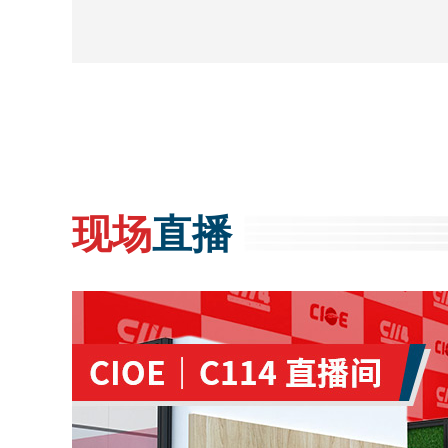
现场
直播