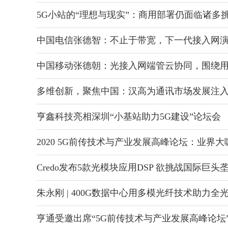
5G小站的“理想与现实”：商用部署仍面临诸多
中国电信张德智：不止于带宽，下一代接入网
中国移动张德朝：光接入网端管云协同，围绕
多维创新，聚焦中国：汉高为通讯市场发展注入
亨鑫科技亮相深圳“小基站助力5G建设”论坛会
2020 5G前传技术与产业发展高峰论坛：业界
Credo发布5款光模块应用DSP 欲挑战国际巨头
朱永刚 | 400G数据中心用多模光纤技术助力全
亨通受邀出席“5G前传技术与产业发展高峰论坛