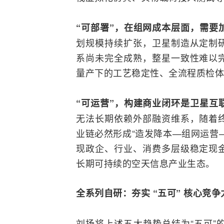
“可部署”，在组网成本层面，需要
划规模持续扩张，卫星制造从定制
系尚未完全成熟，整星一致性难以
量产下的工艺稳定性、全流程质检体
“可运营”，构建商业闭环是卫星互
无法长期依赖外部融资维系，随着
业链必然形成“造发降本—组网运营
现政企、行业、消费多层级稳定现
长期可持续的空天信息产业生态。
全系列自研：夯实 “五可” 核心竞争
刘扬将上述五大趋势总结为“五可”