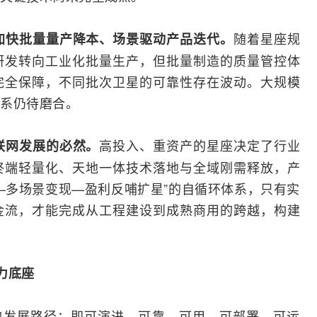
随着星座规
加快批量量产降本、场景驱动产品迭代。
研发转向工业化批量生产，但批量制造的质量管控体
完全保障，不同批次卫星的可靠性存在波动。大规模
系仍待磨合。
高投入、重资产的星座决定了行业
联网发展的必然。
终端轻量化、天地一体技术落地与全域刚需释放，产
—多场景变现—盈利反哺扩星”的自循环体系，只有实
金流，才能完成从工程建设到成熟商用的跨越，构建
力底座
的发展路径：即可演进、可靠、可用、可部署、可运