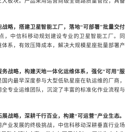
三大板块。产品采用
运营商
级全链路质量管控，具备
战略，搭建卫星智能工厂，落地“可部署”批量交付
点，中信科移动规划建设专业的卫星智能工厂。同
链体系，有效压降成本，解决大规模星座批量部署产
务战略，构建天地一体化运维体系，强化“可用”服
是国内最早深度参与大型低轨星座在轨运维的厂商，
网全专业运维团队，沉淀了丰富的标准化作业流程与
展战略，深耕千行百业，构建“可运营”产业生态。
网产业发展的终极挑战，中信科移动深耕垂直行业场