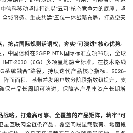
中信科移动坚持打造以“五可”核心竞争力的底座，坚
、全域服务、生态共建”五位一体战略布局，打造空天
，抢占国际规则话语权，夯实“可演进”核心优势。
，中国信科在3GPP NTN国际标准立项26项，全球
、IMT-2030（6G）多项星地融合标准。在技术路线
G系统融合”路径，持续迭代产品核心指标：2026-
、阵面面积、基带并发用户数分阶段指数级提升，支
确保产品长周期可演进，保障客户星座资产长期增
品战略，打造高可靠、全覆盖的产品矩阵，筑牢“可
卫星互联网全链条产品，覆空间段星载载荷、地面段