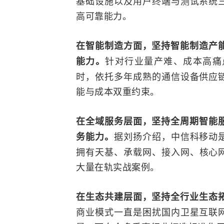
基础设施以及用户终端与测试系统
高可靠能力。
在智能制造方面，坚持智能制造产能
针对行业量产难、成本高痛
能力。
时，依托多年成熟的通信设备供应
能与成本双重约束。
在全域服务层面，坚持全周期智能服
据刘扬介绍，中信科移动
务能力。
拥有天基、
承载网
、
接入网
、核心
大量在轨实战案例。
在生态共建层面，坚持全行业生态拓
商业模式一直是困扰国内卫星互联