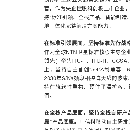
营。作为央企控股科创板上市企业，
持“标准引领、全栈产品、智能制造
地一体化完整解决方案能力。
在标准引领层面，坚持标准先行战略
作为全球NTN卫星标准核心主导企业
领先；牵头ITU-T、ITU-R、
CCSA
上，坚持自主首创“5G体制兼容、6
2030年S/Ka频段相控阵
天线
的波束
持在轨软件重构、硬件平滑扩容，
值。
在全栈产品层面，坚持全栈自研产
中信科移动自主研发
靠”产品底座。