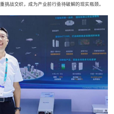
重挑战交织，成为产业前行亟待破解的现实瓶颈。