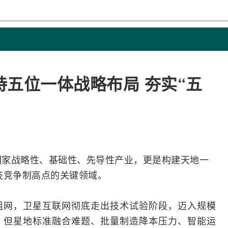
五位一体战略布局 夯实“五
国家战略性、基础性、先导性产业，更是构建天地一
技竞争制高点的关键领域。
组网，卫星
互联网
彻底走出技术试验阶段，迈入规模
。但星地标准
融合
难题、批量制造降本压力、智能运