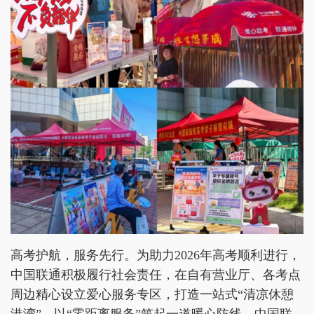
高考护航，服务先行。为助力2026年高考顺利进行，
中国联通积极履行社会责任，在自有营业厅、各考点
周边精心设立爱心服务专区，打造一站式“清凉休憩