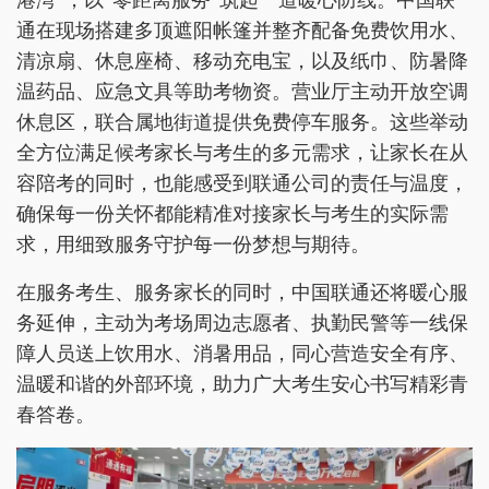
港湾”，以“零距离服务”筑起一道暖心防线。中国联
通在现场搭建多顶遮阳帐篷并整齐配备免费饮用水、
清凉扇、休息座椅、移动充电宝，以及纸巾、防暑降
温药品、应急文具等助考物资。营业厅主动开放空调
休息区，联合属地街道提供免费停车服务。这些举动
全方位满足候考家长与考生的多元需求，让家长在从
容陪考的同时，也能感受到联通公司的责任与温度，
确保每一份关怀都能精准对接家长与考生的实际需
求，用细致服务守护每一份梦想与期待。
在服务考生、服务家长的同时，中国联通还将暖心服
务延伸，主动为考场周边志愿者、执勤民警等一线保
障人员送上饮用水、消暑用品，同心营造安全有序、
温暖和谐的外部环境，助力广大考生安心书写精彩青
春答卷。