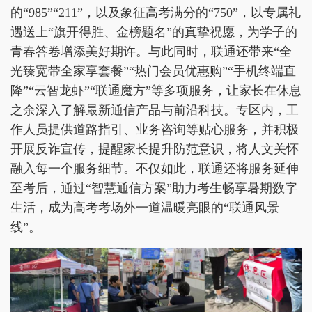
的“985”“211”，以及象征高考满分的“750”，以专属礼
遇送上“旗开得胜、金榜题名”的真挚祝愿，为学子的
青春答卷增添美好期许。与此同时，联通还带来“全
光臻宽带全家享套餐”“热门会员优惠购”“手机终端直
降”“云智龙虾”“联通魔方”等多项服务，让家长在休息
之余深入了解最新通信产品与前沿科技。专区内，工
作人员提供道路指引、业务咨询等贴心服务，并积极
开展反诈宣传，提醒家长提升防范意识，将人文关怀
融入每一个服务细节。不仅如此，联通还将服务延伸
至考后，通过“智慧通信方案”助力考生畅享暑期数字
生活，成为高考考场外一道温暖亮眼的“联通风景
线”。