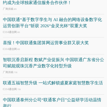
约成为全球独家通信服务合作伙伴！
厂商供稿
8/5
中国联通“基于数字孪生与 AI 融合的网络设备数字化
运营创新平台”斩获 2026“金灵光杯”双重大奖
C114通信网
8/5
喜报！中国联通集团算网运营事业群又获大奖
C114通信网
8/3
智联沉香启新程 数赋产业促振兴 中国联通广东省分公
司赋能观珠沉香产业数字化转型升级
厂商供稿
7/31
联通五福智慧升级 一站式解锁盛夏家庭智慧数字生活
C114通信网
7/31
中国联通泰州分公司“联通客户日”公益研学活动温情
举行