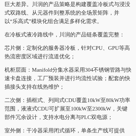
巨大差异。川润的产品策略是构建覆盖冷板式与浸没
式双路线、从元器件到整系统的全场景矩阵，并
以“乐高式”模块化组合满足多样化需求。
在冷板式液冷路线中，川润的产品链条覆盖完整：
芯片侧：定制化的服务器冷板，针对CPU、GPU等高
热流密度区域进行流道优化；
机柜层面：Manifold分集水器采用304不锈钢管路与快
速卡盘连接，工厂预装并进行均流性试验；配套的快
插接头支持在线热维护；
二次侧：插框式、列间式CDU覆盖10kW至80kW功率
范围，液液式CDU可扩展至100kW至2300kW，关键
部件冗余设计，支持水电分离与PLC双电源；
室外侧：干冷器采用闭式循环，单条生产线可提供