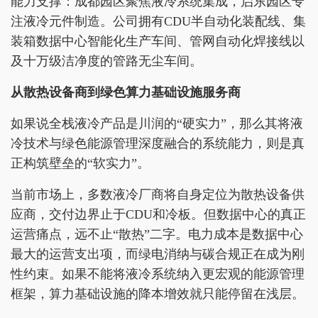
能力支撑：成都园区聚焦液冷系统集成，启东园区专
注液冷元件制造。公司拥有CDU半自动化装配线、集
装箱数据中心智能化生产车间、管网自动化焊接线以
及十万级洁净度的管路无尘车间。
从散热设备商到绿色算力基础设施服务商
如果说全栈液冷产品是川润的“硬实力”，那么其将液
冷技术与绿色能源管理深度融合的系统能力，则是真
正构筑壁垒的“软实力”。
当前市场上，多数液冷厂商将自身定位为散热设备供
应商，交付边界止于CDU和冷板。但数据中心的真正
运营痛点，远不止“散热”二字。电力成本是数据中心
最大的运营支出项，而绿电消纳与碳合规正在成为刚
性约束。如果不能将液冷系统纳入更宏观的能源管理
框架，算力基础设施的降本增效就只能停留在浅层。