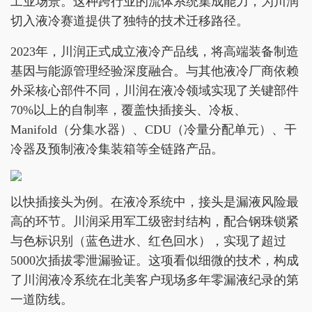
工业场景。这种跨行业的流体系统集成能力，为川润
切入液冷赛道提供了独特的技术迁移路径。
2023年，川润正式成立液冷产品线，将高端装备制造
基因与能源管理经验深度融合。与其他液冷厂商依赖
外采核心部件不同，川润在液冷领域实现了关键部件
70%以上的自制率，覆盖快插接头、冷板、
Manifold（分集水器）、CDU（冷量分配单元）、干
冷器及预制液冷集装箱等全链路产品。
以快插接头为例。在液冷系统中，接头是漏液风险最
高的环节。川润采用军工级密封结构，配合钢珠锁紧
与色标识别（蓝色进水、红色回水），实现了超过
5000次插拔零泄漏验证。这项看似细微的技术，构成
了川润液冷系统在北美客户现场多年零漏液纪录的第
一道防线。