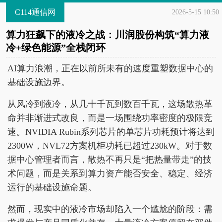
C114通信网
2026-5-15 10:50
算力狂飙下的液冷之战：川润股份构筑“算力液
冷+绿色能源”全栈闭环
AI算力浪潮，正在以前所未有的速度重塑数据中心的
基础设施边界。
从风冷到液冷，从几十千瓦到数百千瓦，这场散热革
命并非渐进式改良，而是一场围绕功率密度的极限竞
速。NVIDIA Rubin系列芯片的单芯片功耗预计将达到
2300W，NVL72方案机柜功耗已超过230kW。对于数
据中心管理者而言，散热不再只是“把热量带走”的技
术问题，而是关系到算力资产能否安全、稳定、经济
运行的基础设施命题。
然而，现实中的液冷市场却陷入一个尴尬的阶段：需