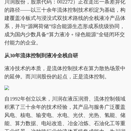
川润股份，股票代码：002272）正在走出一条差异化
的路径——以三十余年流体控制技术积淀为基础，构
建覆盖冷板式与浸没式双技术路线的全栈液冷产品体
系，并与“源网荷储”综合能源生态形成系统级协同，
成为国内少数具备“算力液冷﹢绿色能源”全链闭环交
付能力的企业。
从30年流体控制到液冷全栈自研
液冷技术的本质，是流体控制技术在算力散热场景中
的延伸。而川润股份的起点，正是流体控制。
自1992年创立以来，川润在液压润滑、流体控制领域
积累了三十余年的技术经验，其产品与服务广泛覆盖
风电、核电、输变电、水电、光伏、光热、氢能、储
能、算力数据、电站改造、冶金冶炼、石油化工等重