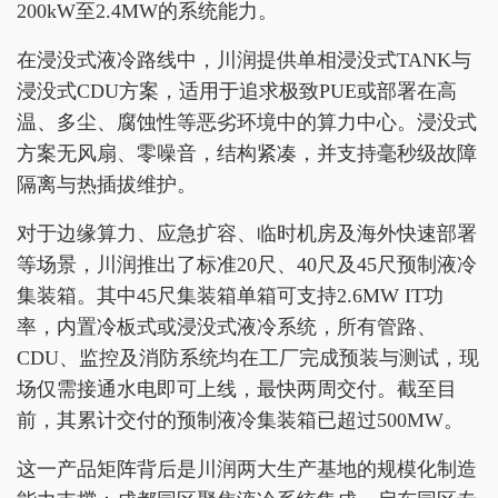
200kW至2.4MW的系统能力。
在浸没式液冷路线中，川润提供单相浸没式TANK与
浸没式CDU方案，适用于追求极致PUE或部署在高
温、多尘、腐蚀性等恶劣环境中的算力中心。浸没式
方案无风扇、零噪音，结构紧凑，并支持毫秒级故障
隔离与热插拔维护。
对于边缘算力、应急扩容、临时机房及海外快速部署
等场景，川润推出了标准20尺、40尺及45尺预制液冷
集装箱。其中45尺集装箱单箱可支持2.6MW IT功
率，内置冷板式或浸没式液冷系统，所有管路、
CDU、监控及消防系统均在工厂完成预装与测试，现
场仅需接通水电即可上线，最快两周交付。截至目
前，其累计交付的预制液冷集装箱已超过500MW。
这一产品矩阵背后是川润两大生产基地的规模化制造