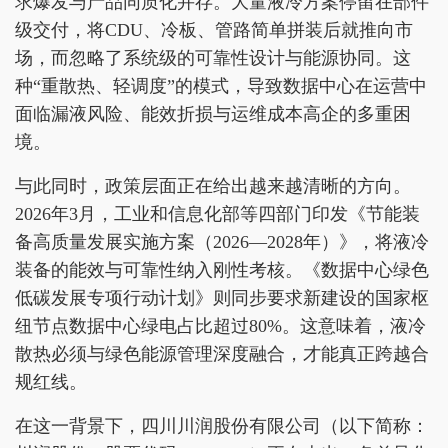
求爆发与产品同质化并存。大量液冷方案停留在部件
级交付，将CDU、冷板、管路简单拼装后就推向市
场，而忽略了系统级的可靠性设计与能源协同。这
种“重散热、轻调度”的模式，导致数据中心在运营中
面临漏液风险、能效折损与运维成本高企的多重困
境。
与此同时，政策层面正在给出越来越清晰的方向。
2026年3月，工业和信息化部等四部门印发《节能装
备高质量发展实施方案（2026—2028年）》，将液冷
装备的能效与可靠性纳入刚性考核。《数据中心绿色
低碳发展专项行动计划》则同步要求新建设的国家枢
纽节点数据中心绿电占比超过80%。这意味着，液冷
散热必须与绿色能源管理深度融合，才能真正跨越合
规红线。
在这一背景下，四川川润股份有限公司（以下简称：