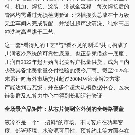
料、机加、焊接、涂装、测试全流程。每次焊接后的
管路均需通过无损检测验证；快插接头总成在十万级
无尘车间内完成装配，并经过超声波清洗、纯水高压
冲洗与高温烘干工艺。
这一套“看得见的工艺”与“看不见的测试”共同构成了
川润液冷系统的可靠性底座。也正是凭借这一底座，
川润自2022年起开始向北美客户批量供货，成为国内
少数具备北美批量交付经验的液冷厂商。截至2025年
末累计向海外市场交付超过200MW液冷解决方案，
产能达到吉瓦级，并在多个超大规模数据中心、区块
链集群及AI算力中心中得到长期运行验证。
全场景产品矩阵：从芯片侧到室外侧的全链路覆盖
液冷不是一个“一招鲜”的市场。不同客户在功率密
度、部署环境、水资源可用性、预算约束等方面存在