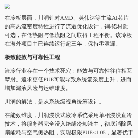
在冷板层面，川润针对AMD、英伟达等主流AI芯片
的高热流密度特性进行了流道优化设计，铜/铝材质
可选，在低热阻与低流阻之间取得工程平衡。该冷板
在海外项目中已连续运行超三年，保持零泄漏。
极致能效与可靠性工程
液冷行业存在一个技术死穴：能效与可靠性往往相互
掣肘。追求更低PUE可能导致系统复杂度上升，进而
增加漏液风险与运维难度。
川润的解法，是从系统级视角统筹设计。
在能效维度，川润浸没式液冷系统采用单相浸没直冷
技术，将服务器完全浸入绝缘冷却液中，彻底消除风
扇能耗与空气侧热阻，实现极限PUE≤1.05，显著优于