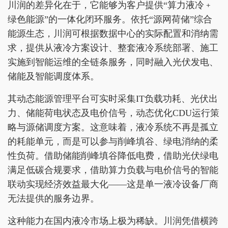
川润的差异化在于，它能够为客户提供“算力液冷﹢
绿色能源”的一体化闭环服务。依托“源网荷储”综合
能源生态，川润可根据数据中心的实际配置和消纳需
求，提供从液冷方案设计、整套液冷系统部署、施工
实施到智能运维的全链条服务，同时融入光伏发电、
储能及智能调度体系。
其动态能源管理平台可实时采集IT负载功耗、光伏出
力、储能荷电状态及电价信号，动态优化CDU运行策
略与源储调度方案。这意味着，液冷系统不再是孤立
的耗能单元，而是可以参与削峰填谷、绿电消纳的柔
性负荷。借助储能削峰填谷降低电费，借助光伏绿电
满足低碳合规要求，借助算力负载与电价信号的智能
联动实现经济效益最大化——这是单一液冷设备厂商
无法提供的服务边界。
这种能力在国内液冷市场上极为稀缺。川润凭借横跨