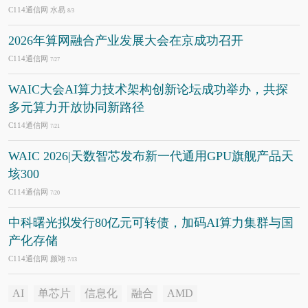
C114通信网 水易
8/3
2026年算网融合产业发展大会在京成功召开
C114通信网
7/27
WAIC大会AI算力技术架构创新论坛成功举办，共探
多元算力开放协同新路径
C114通信网
7/21
WAIC 2026|天数智芯发布新一代通用GPU旗舰产品天
垓300
C114通信网
7/20
中科曙光拟发行80亿元可转债，加码AI算力集群与国
产化存储
C114通信网 颜翊
7/13
AI
单芯片
信息化
融合
AMD