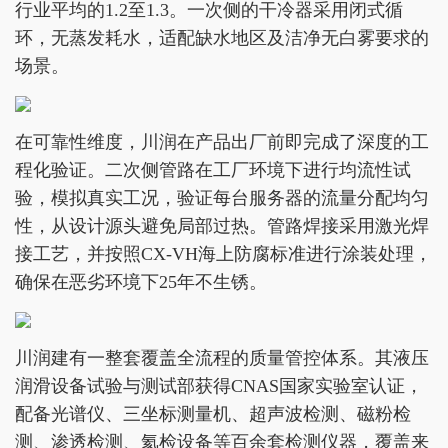
行业平均的1.2至1.3。一次侧的干冷器采用闭式循
环，无蒸发耗水，适配缺水地区及洁净无白雾要求的
场景。
在可靠性维度，川润在产品出厂前即完成了深度的工
程化验证。二次侧管路在工厂环境下进行均流性试
验，模拟真实工况，验证每台服务器的流量分配均匀
性，从设计源头避免局部过热。管路焊接采用激光焊
接工艺，并按照CX-VH海上防腐标准进行涂装处理，
确保在恶劣环境下25年不生锈。
川润建有一整套覆盖全流程的质量管控体系。其液压
润滑设备试验与测试部获得CNAS国家实验室认证，
配备光谱仪、三坐标测量机、超声波检测、磁粉检
测、渗透检测、氦检设备等百余套检测仪器，覆盖来