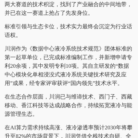
两大赛道的技术积淀，找到了产业融合的中间地带，
并已在这一赛道上抢占了先发身位。
标准引领与生态卡位，技术实力最终会沉淀为行业话
语权。
川润作为《数据中心液冷系统技术规范》团体标准的
第一起草单位，已完成标准编制工作，并新增申请专
利20余项，其中发明专利10项。其自主研发的“数据
中心模块化单相浸没式液冷系统关键技术研究及应
用”成果，经专家评审获评“国内领先”技术水平。
在生态合作层面，川润已与维谛技术、西门子、西藏
移动、香江科技等达成战略合作，持续拓宽液冷与能
源管理生态。
在AI算力需求持续高涨、液冷渗透率预计2030年将攀
升至82%的市场背景下，川润凭借全栈技术自研、全