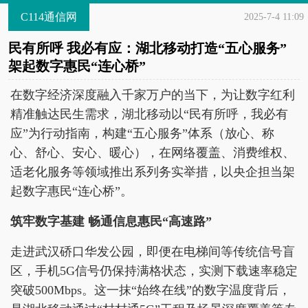
C114通信网
2025-7-4 11:09
民有所呼 我必有应：湖北移动打造“五心服务”
架起数字惠民“连心桥”
在数字经济深度融入千家万户的当下，为让数字红利
精准触达民生需求，湖北移动以“民有所呼，我必有
应”为行动指南，构建“五心服务”体系（放心、称
心、舒心、安心、暖心），在网络覆盖、消费维权、
适老化服务等领域推出系列务实举措，以央企担当架
起数字惠民“连心桥”。
筑牢数字基建 畅通信息惠民“高速路”
走进武汉硚口华发公园，即便在电梯间等传统信号盲
区，手机5G信号仍保持满格状态，实测下载速率稳定
突破500Mbps。这一抹“始终在线”的数字温度背后，