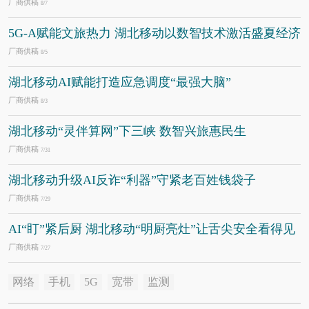
厂商供稿
8/7
5G-A赋能文旅热力 湖北移动以数智技术激活盛夏经济
厂商供稿
8/5
湖北移动AI赋能打造应急调度“最强大脑”
厂商供稿
8/3
湖北移动“灵伴算网”下三峡 数智兴旅惠民生
厂商供稿
7/31
湖北移动升级AI反诈“利器”守紧老百姓钱袋子
厂商供稿
7/29
AI“盯”紧后厨 湖北移动“明厨亮灶”让舌尖安全看得见
厂商供稿
7/27
网络
手机
5G
宽带
监测