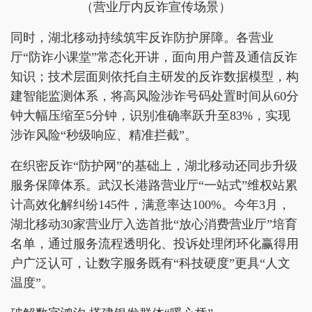
（营业厅内反诈宣传场景）
同时，湖北移动持续筑牢反诈防护屏障。各营业
厅“防诈小课堂”常态化开讲，面向用户普及通信反诈
知识；技术层面则依托自主研发的反诈数据模型，构
建智能监测体系，将高风险涉诈号码处置时间从60分
钟大幅压缩至5分钟，识别准确率跃升至83%，实现
涉诈风险“秒级响应、精准拦截”。
在织密反诈“防护网”的基础上，湖北移动还同步升级
服务保障体系。武汉长港路营业厅“一站式”维权站累
计高效化解纠纷145件，满意率达100%。今年3月，
湖北移动30家营业厅入选首批“放心消费营业厅”培育
名单，通过服务流程透明化、投诉处理闭环化赢得用
户广泛认可，让数字服务既有“科技硬度”更具“人文
温度”。