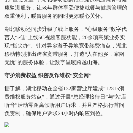
康监测服务，让老年群体享受便捷就餐与健康管理的
双重便利，暖胃服务的同时更添暖心关怀。
湖北移动还同步升级了线上服务，“心级服务”数字代
言人“e佳”上线5G视频客服功能，20余项高频业务实
现“指尖办”。针对异乡游子异地宽带续费痛点，湖北
移动特别推出跨省宽带服务，打造“人在他乡，家网
无忧”的服务体验，让数字温暖跨越山海。
守护消费权益 织密反诈维权“安全网”
据了解，湖北移动在全省132家营业厅建成“12315消
费维权服务站点”，通过开展“总经理接待日”与“站店
听音”活动零距离倾听用户诉求，并且严格执行首问
负责制，确保用户诉求24小时内响应到位。