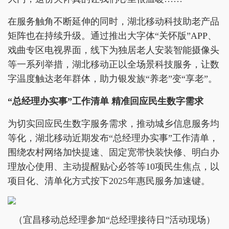
在服务触角不断延伸的同时，湖北移动科技助老产品
矩阵也在持续升级。通过推出大字体“关怀版”APP、
戏曲专区电视界面，线下为独居老人安装智能摄像头
等一系列举措，湖北移动正以全场景科技服务，让数
字温度触达老年群体，助力银发族“养老”变“享老”。
“总经理办实事”工作清单 精准回应民生数字需求
为切实回应民生数字服务需求，推动城乡信息服务均
等化，湖北移动近期发布“总经理办实事”工作清单，
围绕农村网络加快提速、固定宽带快装快修、明白办
理放心使用、主动提醒贴心必答等10项民生焦点，以
项目化、清单化方式按下2025年惠民服务加速键。
（宜昌移动总经理参加“总经理接待日”活动现场）