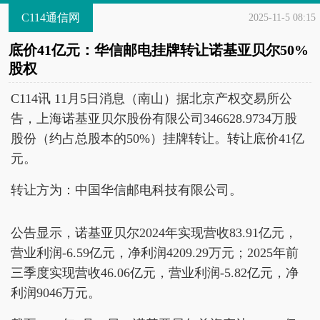
C114通信网
2025-11-5 08:15
底价41亿元：华信邮电挂牌转让诺基亚贝尔50%
股权
C114讯 11月5日消息（南山）据北京产权交易所公
告，上海诺基亚贝尔股份有限公司346628.9734万股
股份（约占总股本的50%）挂牌转让。转让底价41亿
元。
转让方为：中国华信邮电科技有限公司。
公告显示，诺基亚贝尔2024年实现营收83.91亿元，
营业利润-6.59亿元，净利润4209.29万元；2025年前
三季度实现营收46.06亿元，营业利润-5.82亿元，净
利润9046万元。