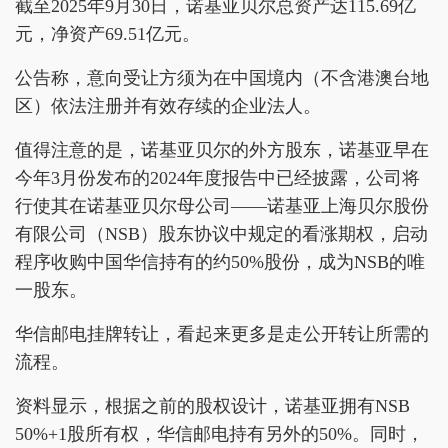
截至2025年9月30日，诺基亚贝尔总资产达115.69亿
元，净资产69.51亿元。
公告称，意向受让方须为在中国境内（不含港澳台地
区）依法注册并有效存续的企业法人。
值得注意的是，诺基亚贝尔的外方股东，诺基亚早在
今年3月份发布的2024年度报告中已经披露，公司将
行使其在诺基亚贝尔母公司——诺基亚上海贝尔股份
有限公司（NSB）股东协议中规定的看涨期权，启动
程序收购中国华信持有的约50%股份，成为NSB的唯
一股东。
华信邮电挂牌转让，看起来更多是走公开转让所需的
流程。
资料显示，根据之前的股权设计，诺基亚拥有NSB
50%+1股所有权，华信邮电持有另外的50%。同时，