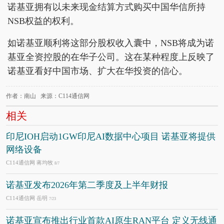
诺基亚拥有以未来现金结算方式购买中国华信所持
NSB权益的权利。
如诺基亚顺利将这部分股权收入囊中，NSB将成为诺
基亚全资控股的在华子公司。这在某种程度上反映了
诺基亚看好中国市场、扩大在华投资的信心。
作者：南山 来源：C114通信网
相关
印尼IOH启动1GW印尼AI数据中心项目 诺基亚将提供
网络设备
C114通信网 蒋均牧
8/7
诺基亚发布2026年第二季度及上半年财报
C114通信网 岳明
7/23
诺基亚宣布推出行业首款AI原生RAN平台 定义无线通