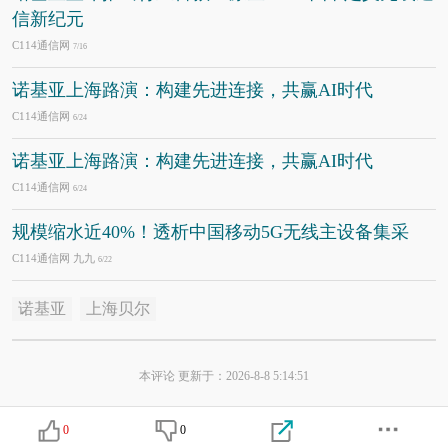
信新纪元
C114通信网
7/16
诺基亚上海路演：构建先进连接，共赢AI时代
C114通信网
6/24
诺基亚上海路演：构建先进连接，共赢AI时代
C114通信网
6/24
规模缩水近40%！透析中国移动5G无线主设备集采
C114通信网 九九
6/22
诺基亚
上海贝尔
本评论 更新于：2026-8-8 5:14:51
0
0