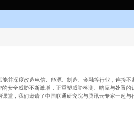
速赋能并深度改造电信、能源、制造、金融等行业，连接不
密的安全威胁不断激增，正重塑威胁检测、响应与处置的
期课堂，我们邀请了中国联通研究院与腾讯云专家一起与
。