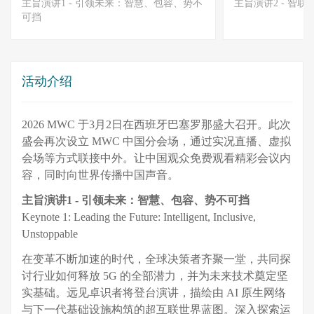
主旨演讲1 - 引领未来：智慧、包容、势不
主旨演讲2 - 智
可挡
活动介绍
2026 MWC 于3月2日在西班牙巴塞罗那盛大召开。此次
盛会再次设立 MWC 中国分会场，通过实况直播、虚拟
会场等方式联接中外。让中国观众免费观看精彩会议内
容，同时向世界传播中国声音。
主旨演讲1
-
引领未来：智慧、包容、势不可挡
Keynote 1: Leading the Future: Intelligent, Inclusive,
Unstoppable
在变革不断加速的时代，全球决策者齐聚一堂，共同探
讨行业如何释放 5G 的全部潜力，并为未来技术奠定坚
实基础。远见卓识者将登台演讲，描绘由 AI 原生网络
与下一代基础设施构筑的超互联世界蓝图。深入探索运