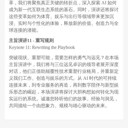
革，我们将聚焦真正关键的转折点，深入探索 AI 如何
成为新一代互联生态系统的基石。同时，演讲还将探讨
这些变革如何为体育、娱乐与出行等领域带来更加沉
浸、实时与个性化的体验，释放新的价值、创造力与全
球连接的潜能。
主旨演讲11
-
重写规则
Keynote 11: Rewriting the Playbook
突破现状、重塑可能，需要怎样的勇气与远见？在本场
主旨演讲中，我们将与三位远见卓识的领导者展开深度
对话，他们正借助颠覆性技术重塑行业格局，并重新定
义我们工作、创造与娱乐的方式。从 AI 时代的可持续
连接未来，到专业服务的再造，再到数字陪伴与新型娱
乐形态的崛起，本场演讲将探讨大胆构想如何转化为现
实运行的系统。诚邀您聆听他们的故事、经验与洞见，
共同描绘一个由想象力、规模与雄心驱动的未来。