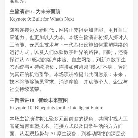
能世界。
主旨演讲9
-
为未来而筑
Keynote 9: Built for What's Next
随着连接迈入新时代，网络正变得更加智能、更具自适
应能力，也更加以人为本。本场主旨演讲将深入探讨人
工智能、云原生技术与下一代基础设施如何重塑网络的
运行方式，以及人们体验数字世界的路径。同时，还将
探讨从 AI 驱动的客户体验、自主网络，到新兴数字生
态系统与可持续增长，连接如何超越“接入”本身，演进
为真正的机遇引擎。本场演讲将提出共同愿景：未来，
技术将能够预见需求、消除摩擦，并赋能个人、企业与
社会持续繁荣。
主旨演讲10 - 智绘未来蓝图
Keynote 10: Blueprints for the Intelligent Future
本场主旨演讲将汇聚多元而前瞻的视角，共同审视人工
智能如何重塑技术、连接方式以及日常生活的方方面
面。从宏观趋势与 AI 原生设备，到移动网络的深层变