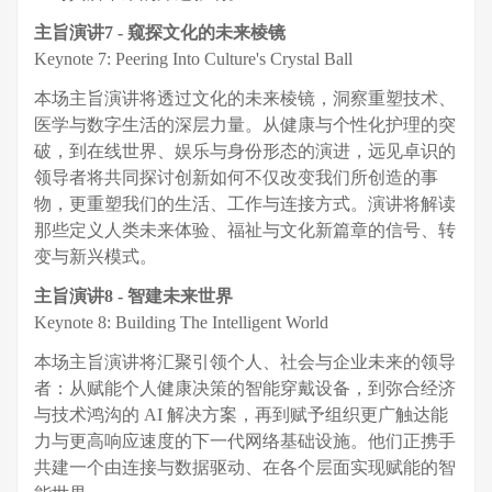
主旨演讲7
-
窥探文化的未来棱镜
Keynote 7: Peering Into Culture's Crystal Ball
本场主旨演讲将透过文化的未来棱镜，洞察重塑技术、
医学与数字生活的深层力量。从健康与个性化护理的突
破，到在线世界、娱乐与身份形态的演进，远见卓识的
领导者将共同探讨创新如何不仅改变我们所创造的事
物，更重塑我们的生活、工作与连接方式。演讲将解读
那些定义人类未来体验、福祉与文化新篇章的信号、转
变与新兴模式。
主旨演讲8
-
智建未来世界
Keynote 8: Building The Intelligent World
本场主旨演讲将汇聚引领个人、社会与企业未来的领导
者：从赋能个人健康决策的智能穿戴设备，到弥合经济
与技术鸿沟的 AI 解决方案，再到赋予组织更广触达能
力与更高响应速度的下一代网络基础设施。他们正携手
共建一个由连接与数据驱动、在各个层面实现赋能的智