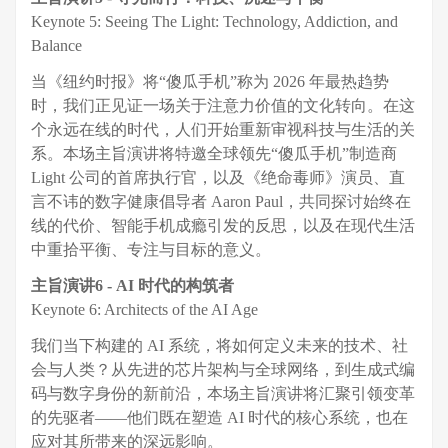
Keynote 5: Seeing The Light: Technology, Addiction, and
Balance
当《纽约时报》将“傻瓜手机”称为 2026 年最热趋势
时，我们正见证一场关于注意力价值的文化转向。在这
个永远在线的时代，人们开始重新审视科技与生活的关
系。本场主旨演讲将特邀全球领先“傻瓜手机”制造商
Light 公司的首席执行官，以及《绝命毒师》演员、直
言不讳的数字健康倡导者 Aaron Paul，共同探讨始终在
线的代价、智能手机成瘾引发的反思，以及在现代生活
中重拾平衡、专注与目标的意义。
主旨演讲6
-
AI 时代的构筑者
Keynote 6: Architects of the AI Age
我们当下构建的 AI 系统，将如何定义未来的技术、社
会与人类？从先进的芯片架构与全球网络，到生成式编
码与数字身份的新前沿，本场主旨演讲将汇聚引领变革
的先驱者——他们既在塑造 AI 时代的核心系统，也在
应对其所带来的深远影响。