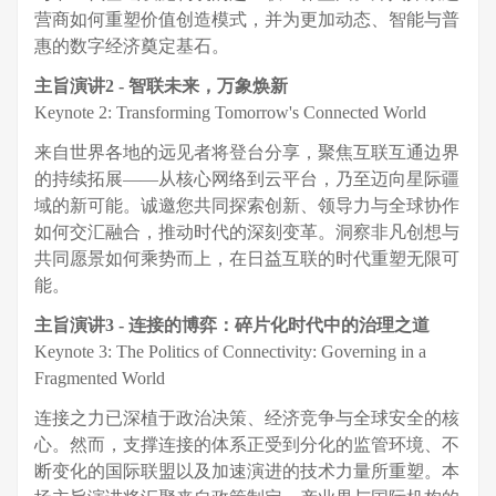
营商如何重塑价值创造模式，并为更加动态、智能与普
惠的数字经济奠定基石。
主旨演讲2
-
智联未来，万象焕新
Keynote 2: Transforming Tomorrow's Connected World
来自世界各地的远见者将登台分享，聚焦互联互通边界
的持续拓展——从核心网络到云平台，乃至迈向星际疆
域的新可能。诚邀您共同探索创新、领导力与全球协作
如何交汇融合，推动时代的深刻变革。洞察非凡创想与
共同愿景如何乘势而上，在日益互联的时代重塑无限可
能。
主旨演讲3
-
连接的博弈：碎片化时代中的治理之道
Keynote 3: The Politics of Connectivity: Governing in a
Fragmented World
连接之力已深植于政治决策、经济竞争与全球安全的核
心。然而，支撑连接的体系正受到分化的监管环境、不
断变化的国际联盟以及加速演进的技术力量所重塑。本