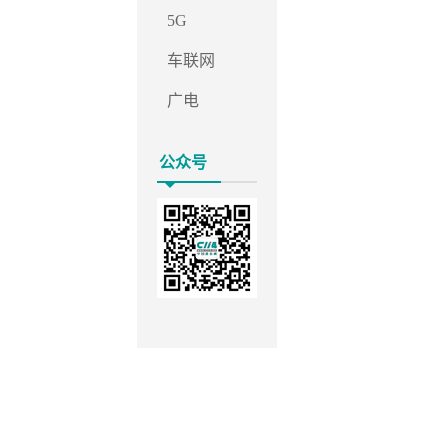
5G
车联网
广电
公众号