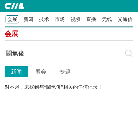
会展
新闻
技术
市场
视频
直播
无线
光通信
会展
新闻
展会
专题
对不起，未找到与“閫氫俊”相关的任何记录！