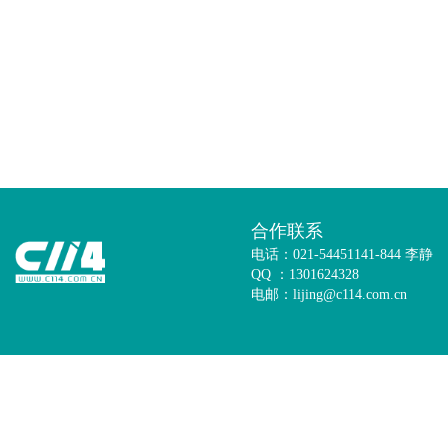
合作联系
电话：021-54451141-844 李静
QQ ：1301624328
电邮：lijing@c114.com.cn