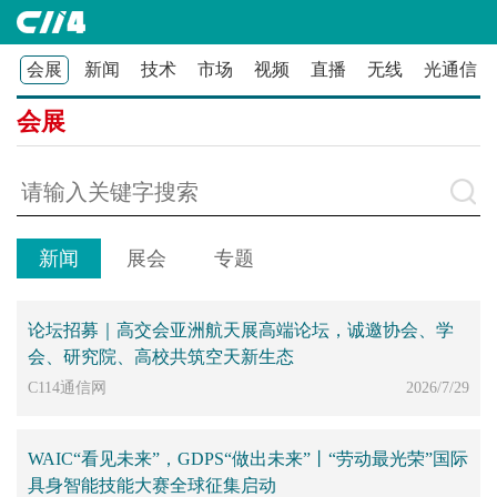
会展
新闻
技术
市场
视频
直播
无线
光通信
会展
新闻
展会
专题
论坛招募｜高交会亚洲航天展高端论坛，诚邀协会、学
会、研究院、高校共筑空天新生态
C114通信网
2026/7/29
WAIC“看见未来”，GDPS“做出未来”丨“劳动最光荣”国际
具身智能技能大赛全球征集启动