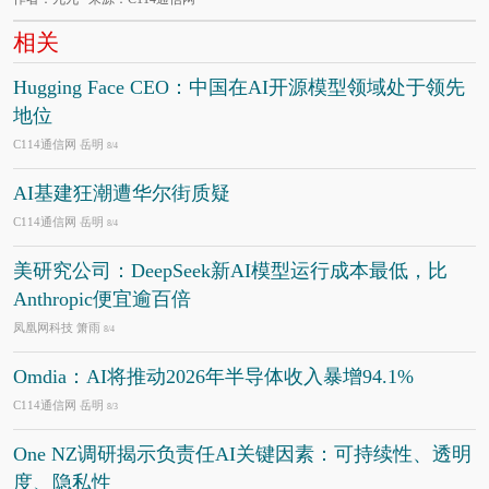
相关
Hugging Face CEO：中国在AI开源模型领域处于领先
地位
C114通信网 岳明
8/4
AI基建狂潮遭华尔街质疑
C114通信网 岳明
8/4
美研究公司：DeepSeek新AI模型运行成本最低，比
Anthropic便宜逾百倍
凤凰网科技 箫雨
8/4
Omdia：AI将推动2026年半导体收入暴增94.1%
C114通信网 岳明
8/3
One NZ调研揭示负责任AI关键因素：可持续性、透明
度、隐私性