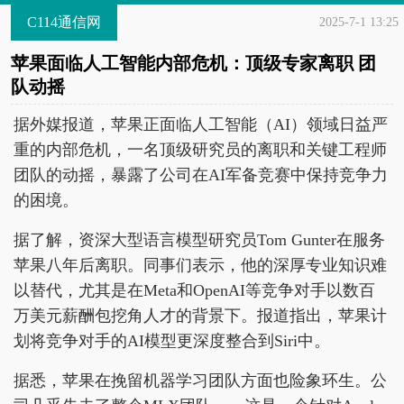
C114通信网
2025-7-1 13:25
苹果面临人工智能内部危机：顶级专家离职 团
队动摇
据外媒报道，苹果正面临人工智能（AI）领域日益严
重的内部危机，一名顶级研究员的离职和关键工程师
团队的动摇，暴露了公司在AI军备竞赛中保持竞争力
的困境。
据了解，资深大型语言模型研究员Tom Gunter在服务
苹果八年后离职。同事们表示，他的深厚专业知识难
以替代，尤其是在Meta和OpenAI等竞争对手以数百
万美元薪酬包挖角人才的背景下。报道指出，苹果计
划将竞争对手的AI模型更深度整合到Siri中。
据悉，苹果在挽留机器学习团队方面也险象环生。公