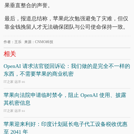
果垂直整合的声誉。
最后，报道总结称，苹果此次勉强避免了灾难，但仅
靠金钱挽留人才无法确保团队与公司使命保持一致。
作者：王乐 来源：CNMO科技
相关
OpenAI 请求法官驳回诉讼：我们做的是完全不一样的
东西，不需要苹果的商业机密
IT之家 远洋
8/6
苹果向法院申请临时禁令，阻止 OpenAI 使用、披露
其机密信息
IT之家 远洋
8/4
苹果迎来利好：印度计划延长电子代工设备税收优惠
至 2041 年