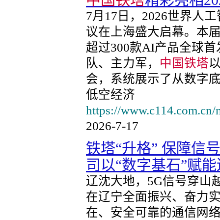
中国铁塔
精彩亮相2
7月17日，2026世界
议在上海盛大启幕。本届
超过300款AI产品全
队、主力军，
中国铁塔
会，系统展示了从数字
低空经济
https://www.c114.com.cn
2026-7-17
铁塔“升格” 保障信号
司以“数字基石”赋
辽沈大地，5G信号穿山
在辽宁全面振兴、奋力
在、安全可靠的通信网