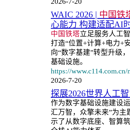
2026-7-20
WAIC 2026 |
中国铁
心能力 构建适配AI
中国铁塔
立足服务人工
打造“位置+计算+电力+
向“数字基建”转型升级
基础设施。
https://www.c114.com.cn
2026-7-20
探展2026世界人工
作为数字基础设施建设
汇万智，众擎未来”为主
示了从数字底座、智算