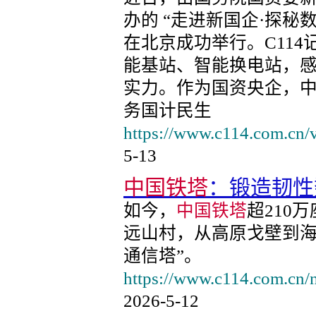
办的 “走进新国企·探
在北京成功举行。C11
能基站、智能换电站，
实力。作为国资央企，中
务国计民生
https://www.c114.com.cn/
5-13
中国铁塔
：锻造韧性
如今，
中国铁塔
超210
远山村，从高原戈壁到海
通信塔”。
https://www.c114.com.cn
2026-5-12