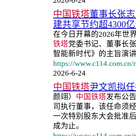
2026-6-24
中国铁塔
董事长张志
建共享节约超4300
在今日开幕的2026年
铁塔
党委书记、董事长
智能新时代》的主旨演
https://www.c114.com.cn
2026-6-24
中国铁塔
尹文凯拟任
颜翊）
中国铁塔
发布公
司执行董事，该任命须经股东
一次特别股东大会批准
成为止。
https://www.c114.com.cn