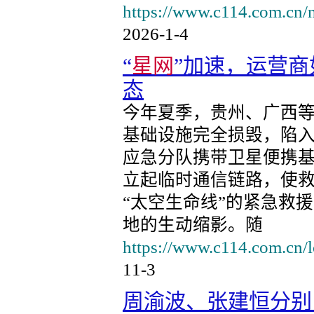
https://www.c114.com.cn/
2026-1-4
“
星网
”加速，运营
态
今年夏季，贵州、广西
基础设施完全损毁，陷入
应急分队携带卫星便携
立起临时通信链路，使
“太空生命线”的紧急救
地的生动缩影。随
https://www.c114.com.cn/
11-3
周渝波、张建恒分别