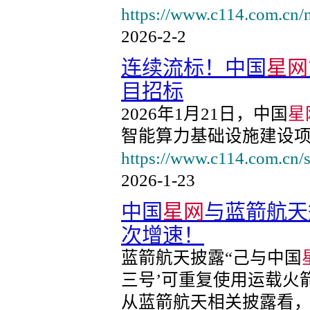
https://www.c114.com.cn/
2026-2-2
连续流标！中国
星网
目招标
2026年1月21日，中国
星
智能算力基础设施建设
https://www.c114.com.cn/s
2026-1-23
中国
星网
与蓝箭航天
次增速！
蓝箭航天披露“己与中国
三号’可重复使用运载火
从蓝箭航天相关披露看