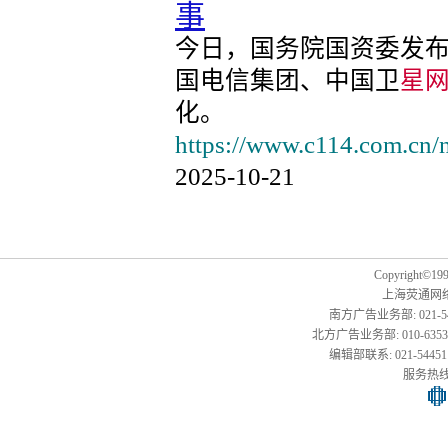
事
今日，国务院国资委发
国电信集团、中国卫
星
化。
https://www.c114.com.cn/
2025-10-21
Copyright©1999
上海荧通网
南方广告业务部: 021-54451
北方广告业务部: 010-63533177,
编辑部联系: 021-54451141
服务热线: 0