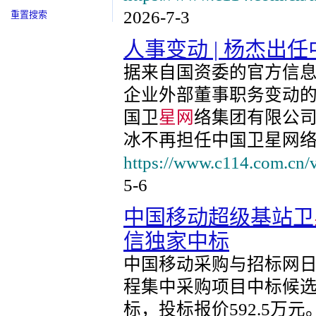
2026-7-3
重置搜索
人事变动 | 杨杰出任
据来自国资委的官方信息
企业外部董事职务变动
国卫
星网
络集团有限公司
冰不再担任中国卫星网
https://www.c114.com.cn/
5-6
中国移动超级基站卫
信独家中标
中国移动采购与招标网日前
程集中采购项目中标候
标，投标报价592.5万元