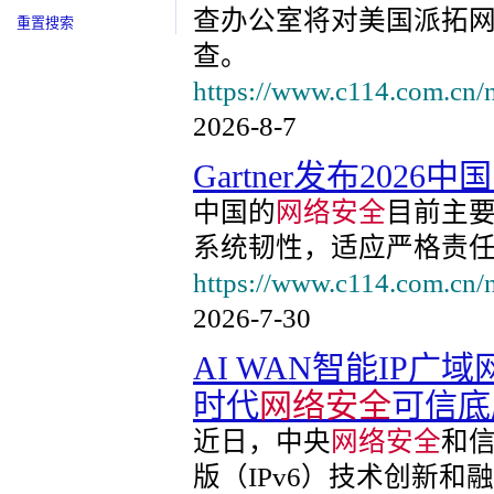
查办公室将对美国派拓
重置搜索
查。
https://www.c114.com.cn/
2026-8-7
Gartner发布2026中国
中国的
网络安全
目前主要
系统韧性，适应严格责
https://www.c114.com.cn/
2026-7-30
AI WAN智能IP广
时代
网络安全
可信底
近日，中央
网络安全
和
版（IPv6）技术创新和融