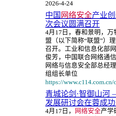
2026-4-24
中国
网络安全
产业创
次会议圆满召开
4月17日，春和景明，
盟（以下简称“联盟”）理
召开。工业和信息化部
俊芳，中国联合网络通信
网络与信息安全部总经
组组长单位
https://www.c114.com.cn/
青城论剑·智御山河 
发展研讨会在蓉成功
4月17日，
网络安全
产学