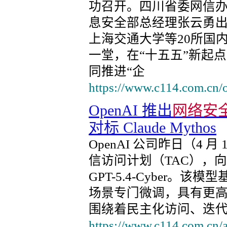
功召开。四川省委网信
息安全部总经理张云勇
上海交通大学等20所国
一堂，在“十五五”新起点
同推进“企
https://www.c114.com.cn/
OpenAI 推出
网络安
对标 Claude Mythos
OpenAI 公司昨日（4
信访问计划（TAC），
GPT-5.4-Cyber。该
场景专门微调，具有更高的
围绕着民主化访问、迭
https://www.c114.com.cn/