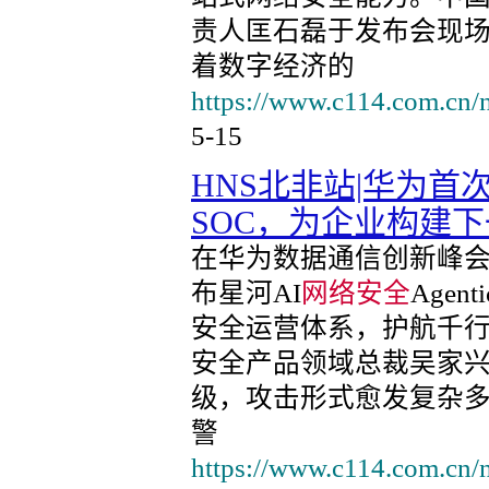
责人匡石磊于发布会现
着数字经济的
https://www.c114.com.cn/
5-15
HNS北非站|华为首
SOC，为企业构建
在华为数据通信创新峰会
布星河AI
网络安全
Age
安全运营体系，护航千
安全产品领域总裁吴家兴
级，攻击形式愈发复杂
警
https://www.c114.com.cn/