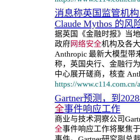
消息称英国监管机构紧急评
Claude Mythos 的风
据英国《金融时报》当
政府
网络安全
机构及各
Anthropic 最新大
称，英国央行、金融行
中心展开磋商，核查 Anth
https://www.c114.com.cn/
Gartner预测，到2
全
事件响应工作
商业与技术洞察公司Gart
全
事件响应工作将聚焦于
事件。Gartner研究副总裁Ch