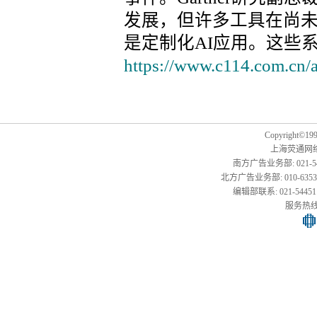
发展，但许多工具在尚
是定制化AI应用。这些
https://www.c114.com.cn/
Copyright©1999
上海荧通网
南方广告业务部: 021-54451
北方广告业务部: 010-63533177,
编辑部联系: 021-54451141
服务热线: 0