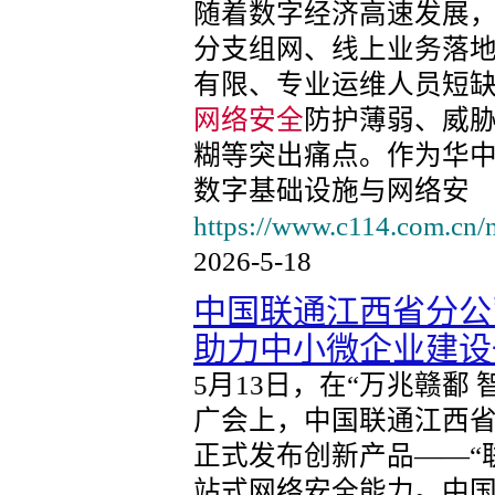
随着数字经济高速发展
分支组网、线上业务落
有限、专业运维人员短
网络安全
防护薄弱、威
糊等突出痛点。作为华
数字基础设施与网络安
https://www.c114.com.cn/
2026-5-18
中国联通江西省分公
助力中小微企业建设
5月13日，在“万兆赣鄱
广会上，中国联通江西
正式发布创新产品——“
站式网络安全能力。中