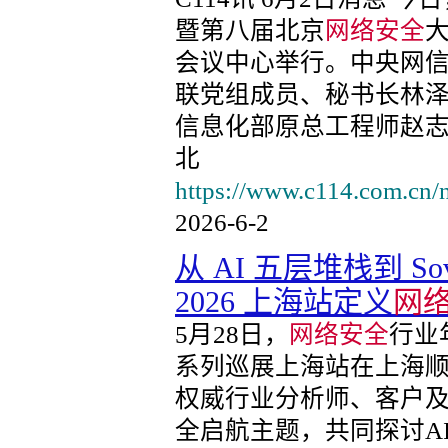
暨第八届北京
网络安全
大
会议中心举行。中央网
联党组成员、秘书长林
信息化部原总工程师赵
北
https://www.c114.com.cn/
2026-6-2
从 AI 五层堆栈到 Sovere
2026 上海站定义
网
5月28日，
网络安全
行业年度
系列巡展上海站在上海顺利
权威行业分析师、客户
全启航主题，共同探讨A