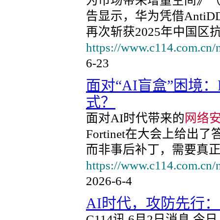
为市场带来增量空间》（Doc
告显示，华为凭借Anti
再次斩获2025年中国区抗
https://www.c114.com.cn/
6-23
面对“AI盲盒”困境：Fo
式？
面对AI时代带来的
网络
Fortinet在大会上
而非事后补丁，需要真
https://www.c114.com.cn/
2026-6-4
AI时代，攻防先行：2
C114讯 6月2日消息 