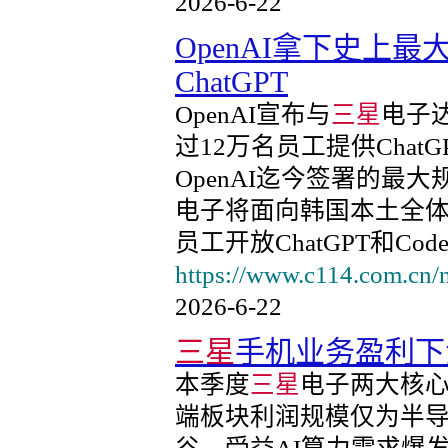
2026-6-22
OpenAI拿下史上
ChatGPT
OpenAI宣布与
三星
电子
过12万名员工提供Chat
OpenAI迄今签署的最
电子将面向韩国本土全体
员工开放ChatGPT和Co
https://www.c114.com.cn/
2026-6-22
三星
手机业务盈利下
本季度
三星
电子两大核
端板块利润规模仅为半导