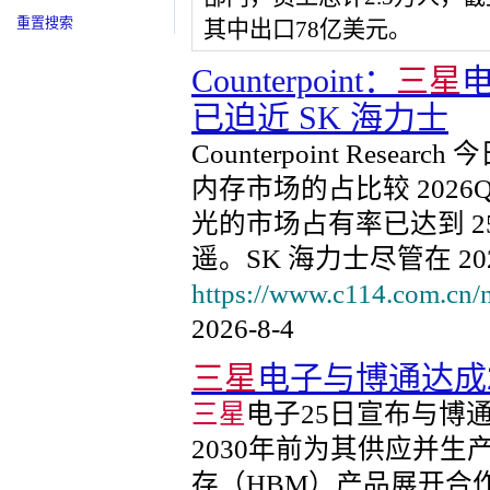
重置搜索
其中出口78亿美元。
Counterpoint：
三星
电
已迫近 SK 海力士
Counterpoint Researc
内存市场的占比较 2026Q
光的市场占有率已达到 25
遥。SK 海力士尽管在 20
https://www.c114.com.cn/
2026-8-4
三星
电子与博通达成
三星
电子25日宣布与博
2030年前为其供应并
存（HBM）产品展开合