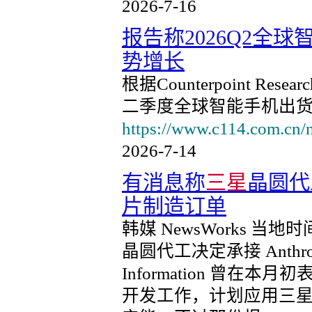
2026-7-16
报告称2026Q2全
势增长
根据Counterpoint R
二季度全球智能手机出货
https://www.c114.com.cn/
2026-7-14
有消息称
三星
晶圆代工
片制造订单
韩媒 NewsWorks 
晶圆代工决定承接 Anthro
Information 曾在本
开发工作，计划应用三星晶