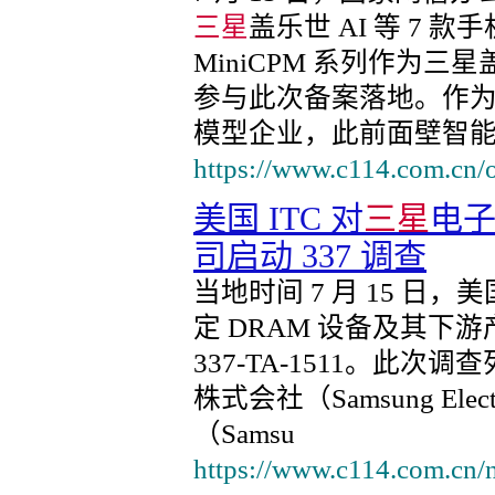
三星
盖乐世 AI 等 7 
MiniCPM 系列作为三
参与此次备案落地。作
模型企业，此前面壁智
https://www.c114.com.cn/
美国 ITC 对
三星
电
司启动 337 调查
当地时间 7 月 15 日
定 DRAM 设备及其下游
337-TA-1511。此
株式会社（Samsung Elec
（Samsu
https://www.c114.com.cn/