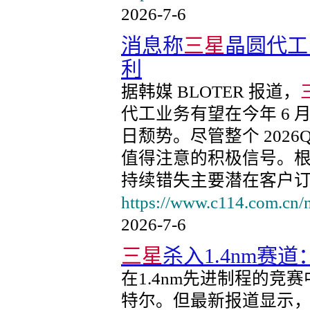
2026-7-6
消息称
三星
晶圆代工
利
据韩媒 BLOTER 报道，
代工业务有望在今年 6
日颓势。尽管整个 202
值得注意的积极信号。
持续错失主要潜在客户
https://www.c114.com.cn/
2026-7-6
三星
杀入1.4nm赛道
在1.4nm先进制程的竞赛
特尔。但最新报道显示