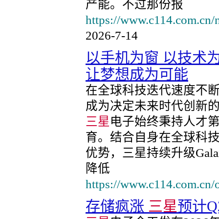
产能。不过那份报
https://www.c114.com.cn/
2026-7-14
以手机为窗 以技术为
让梦想成为可能
在全球科技迭代速度不
成为决定未来时代创新
三星
电子始终秉持人才
育。结合自身在全球科
优势，三星持续升级Galax
降低
https://www.c114.com.cn/
存储疯涨
三星
预计Q