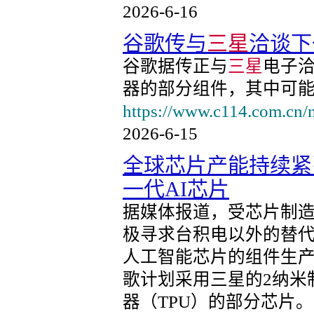
2026-6-16
谷歌传与
三星
洽谈下
谷歌据传正与
三星
电子洽
器的部分组件，其中可能
https://www.c114.com.cn/
2026-6-15
全球芯片产能持续紧
一代AI芯片
据媒体报道，受芯片制
极寻求台积电以外的替
人工智能芯片的组件生
歌计划采用三星的2纳米
器（TPU）的部分芯片