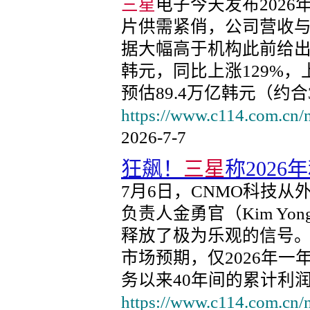
三星
电子今天发布202
片供需紧俏，公司营收
据大幅高于机构此前给出
韩元，同比上涨129%，
预估89.4万亿韩元（约
https://www.c114.com.cn/
2026-7-7
狂飙！
三星
称202
7月6日，CNMO科技从
负责人金勇官（Kim Yo
释放了极为乐观的信号
市场预期，仅2026年
务以来40年间的累计利
https://www.c114.com.cn/