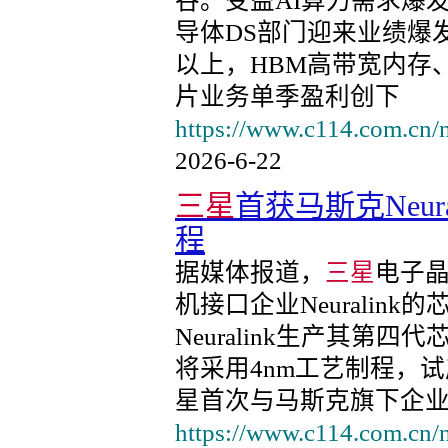
谷。受益AI算力需求爆
导体DS部门迎来业绩爆
以上，HBM高带宽内存
片业务单季盈利创下
https://www.c114.com.cn/
2026-6-22
三星
首获马斯克Neur
程
据媒体报道，
三星
电子
机接口企业Neuralin
Neuralink生产其第
将采用4nm工艺制程，试
星首次与马斯克旗下企
https://www.c114.com.cn/