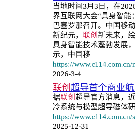
当地时间3月3日，在20
界互联网大会“具身智能
巴塞罗那召开。中国移
新纪元，
联创
新未来，
具身智能技术蓬勃发展
示，中国移
https://www.c114.com.cn/
2026-3-4
联创
超导首个商业航
据
联创
超导官方消息，近
冷系统与模型超导磁体研
https://www.c114.com.cn/s
2025-12-31