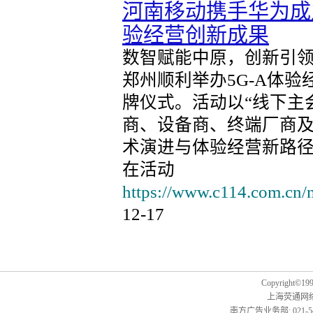
河南移动携手华为成立
验经营创新成果
数智赋能中原，创新引领
郑州顺利举办5G-A体验
牌仪式。活动以“线下主
商、设备商、终端厂商及
术演进与体验经营新路
在活动
https://www.c114.com.cn/
12-17
Copyright©1999
上海荧通网
南方广告业务部: 021-54451