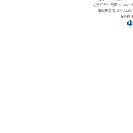
北方广告业务部: 010-63533177,
编辑部联系: 021-54451141
服务热线: 0