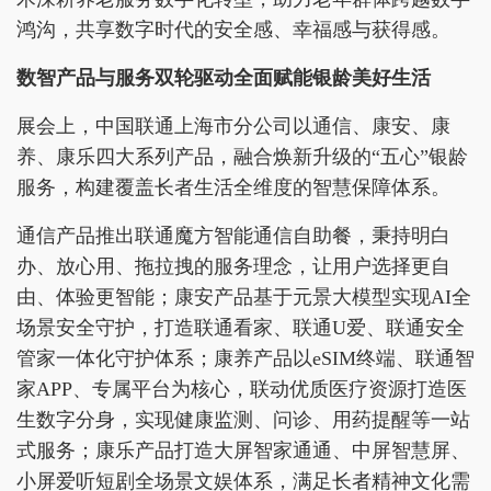
鸿沟，共享数字时代的安全感、幸福感与获得感。
数智产品与服务双轮驱动全面赋能银龄美好生活
展会上，中国联通上海市分公司以通信、康安、康
养、康乐四大系列产品，融合焕新升级的“五心”银龄
服务，构建覆盖长者生活全维度的智慧保障体系。
通信产品推出联通魔方智能通信自助餐，秉持明白
办、放心用、拖拉拽的服务理念，让用户选择更自
由、体验更智能；康安产品基于元景大模型实现AI全
场景安全守护，打造联通看家、联通U爱、联通安全
管家一体化守护体系；康养产品以eSIM终端、联通智
家APP、专属平台为核心，联动优质医疗资源打造医
生数字分身，实现健康监测、问诊、用药提醒等一站
式服务；康乐产品打造大屏智家通通、中屏智慧屏、
小屏爱听短剧全场景文娱体系，满足长者精神文化需