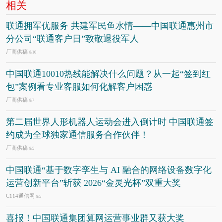
相关
联通拥军优服务 共建军民鱼水情——中国联通惠州市
分公司“联通客户日”致敬退役军人
厂商供稿
8/10
中国联通10010热线能解决什么问题？从一起“签到红
包”案例看专业客服如何化解客户困惑
厂商供稿
8/7
第二届世界人形机器人运动会进入倒计时 中国联通签
约成为全球独家通信服务合作伙伴！
厂商供稿
8/5
中国联通“基于数字孪生与 AI 融合的网络设备数字化
运营创新平台”斩获 2026“金灵光杯”双重大奖
C114通信网
8/5
喜报！中国联通集团算网运营事业群又获大奖