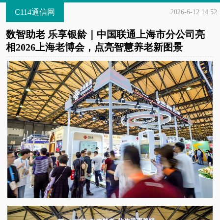
C114通信网
2026-6-12 14:52
数智助老 乐享银龄｜中国联通上海市分公司亮
相2026上海老博会，点亮智慧养老新图景