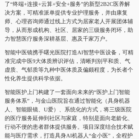
了“终端+连接+云算+安全+服务”的新型2B2C医养解
决方案，可精准派单提供专业护理服务，并由康复
师、心理咨询师通过线上方式为居家老人开展团体辅
导，从而形成机构、社区、居家的三级服务闭环，助
力智慧医疗服务深耕基层、惠及千家万户。
智能中医镜携手曙光医院打造AI智慧中医设备，可精
准完成中医9大体质辨识评估，清晰判别平和质、气
虚质、气郁质等九种中医体质及偏颇程度，为长者个
性化养生提供科学依据。
智能医护上门构建了一套面向未来的“医护上门智能
服务体系”，与金山医院旨在通过智能化（具身机器
人、智能眼镜、U爱）、系统化的方式，将三级医院
的医疗服务延伸到社区与家庭，特别是面向老龄化、
行动不便的患者群体提供服务。项目深度结合技术赋
能与医疗需求，打造具身AI机器人“金小医”，全程护