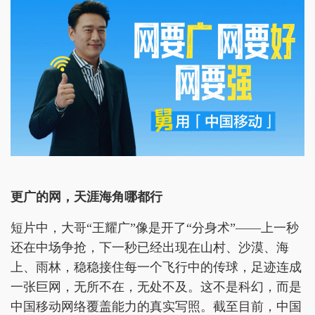
更广的网
，
天涯海角哪都行
短片中，大哥“王耀广”像是开了“分身术”——上一秒
还在中场争抢，下一秒已经出现在山村、沙漠、海
上、雨林，稳稳接住每一个飞行中的传球，足迹连成
一张巨网，无所不在，无处不及。这不是科幻，而是
中国移动网络覆盖能力的真实写照。截至目前，中国