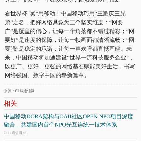
看世界杯“舅”用移动！中国移动巧用“王耀庆三兄
弟”之名，把好网络具象为三个坚实维度：“网要
广”是覆盖的信心，让每一个角落都不错过精彩；“网
要好”是速度的保障，让每一帧画面都清晰流畅；“网
要强”是稳定的承诺，让每一声欢呼都直抵耳畔。未
来，中国移动将加速建设“世界一流科技服务企业”，
以更广、更好、更强的网络基石赋能美好生活，书写
网络强国、数字中国的崭新篇章。
来源：C114通信网
相关
中国移动DORA架构与OAII社区OPEN NPO项目深度
融合，共建国内首个NPO光互连统一技术体系
C114通信网
8/5