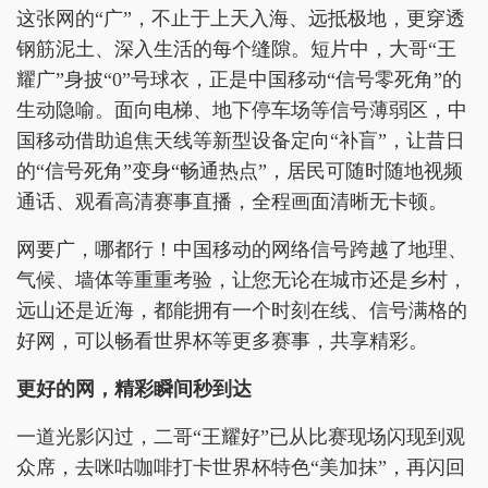
这张网的“广”，不止于上天入海、远抵极地，更穿透
钢筋泥土、深入生活的每个缝隙。短片中，大哥“王
耀广”身披“0”号球衣，正是中国移动“信号零死角”的
生动隐喻。面向电梯、地下停车场等信号薄弱区，中
国移动借助追焦天线等新型设备定向“补盲”，让昔日
的“信号死角”变身“畅通热点”，居民可随时随地视频
通话、观看高清赛事直播，全程画面清晰无卡顿。
网要广，哪都行！中国移动的网络信号跨越了地理、
气候、墙体等重重考验，让您无论在城市还是乡村，
远山还是近海，都能拥有一个时刻在线、信号满格的
好网，可以畅看世界杯等更多赛事，共享精彩。
更好的网，精彩瞬间秒到达
一道光影闪过，二哥“王耀好”已从比赛现场闪现到观
众席，去咪咕咖啡打卡世界杯特色“美加抹”，再闪回