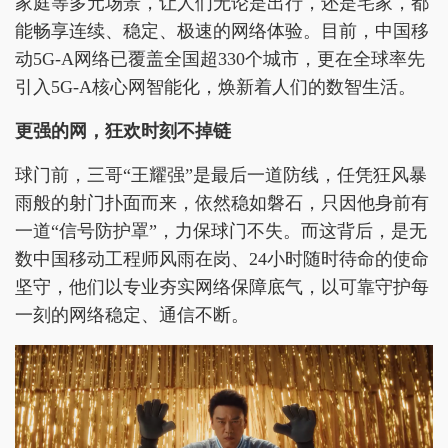
家庭等多元场景，让人们无论是出行，还是宅家，都
能畅享连续、稳定、极速的网络体验。目前，中国移
动5G-A网络已覆盖全国超330个城市，更在全球率先
引入5G-A核心网智能化，焕新着人们的数智生活。
更强的网，狂欢时刻不掉链
球门前，三哥“王耀强”是最后一道防线，任凭狂风暴
雨般的射门扑面而来，依然稳如磐石，只因他身前有
一道“信号防护罩”，力保球门不失。而这背后，是无
数中国移动工程师风雨在岗、24小时随时待命的使命
坚守，他们以专业夯实网络保障底气，以可靠守护每
一刻的网络稳定、通信不断。