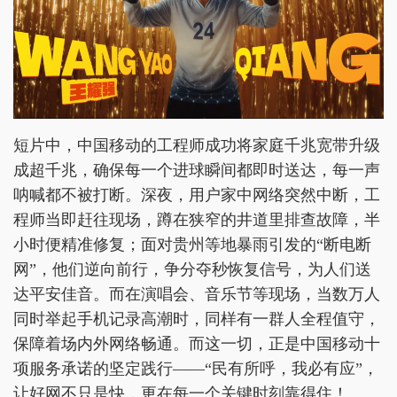
短片中，中国移动的工程师成功将家庭千兆宽带升级
成超千兆，确保每一个进球瞬间都即时送达，每一声
呐喊都不被打断。深夜，用户家中网络突然中断，工
程师当即赶往现场，蹲在狭窄的井道里排查故障，半
小时便精准修复；面对贵州等地暴雨引发的“断电断
网”，他们逆向前行，争分夺秒恢复信号，为人们送
达平安佳音。而在演唱会、音乐节等现场，当数万人
同时举起手机记录高潮时，同样有一群人全程值守，
保障着场内外网络畅通。而这一切，正是中国移动十
项服务承诺的坚定践行——“民有所呼，我必有应”，
让好网不只是快，更在每一个关键时刻靠得住！