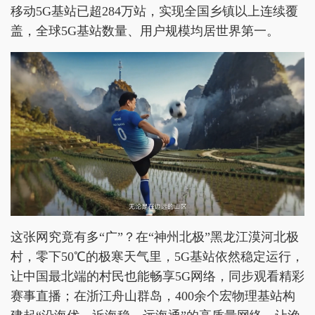
移动5G基站已超284万站，实现全国乡镇以上连续覆
盖，全球5G基站数量、用户规模均居世界第一。
这张网究竟有多“广”？在“神州北极”黑龙江漠河北极
村，零下50℃的极寒天气里，5G基站依然稳定运行，
让中国最北端的村民也能畅享5G网络，同步观看精彩
赛事直播；在浙江舟山群岛，400余个宏物理基站构