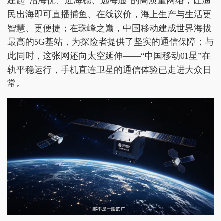
建起“沿海优、近海稳、远海通”的高质量网络，让渔
民出海即可直播捕鱼、在线议价，海上生产与生活更
智慧、更便捷；在珠峰之巅，中国移动建成世界海拔
最高的5G基站，为探险者提供了坚实的通信保障；与
此同时，这张网还向太空延伸——“中国移动01星”在
轨平稳运行，手机直连卫星的通信体验已走进大众日
常。