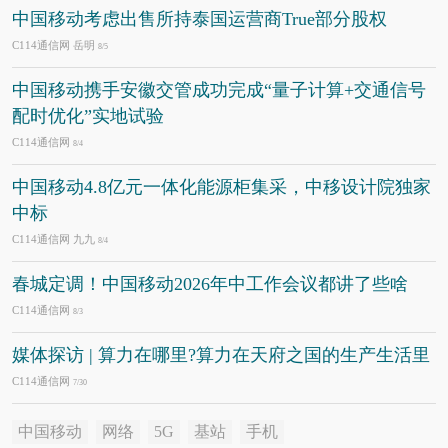
中国移动考虑出售所持泰国运营商True部分股权
C114通信网 岳明
8/5
中国移动携手安徽交管成功完成“量子计算+交通信号
配时优化”实地试验
C114通信网
8/4
中国移动4.8亿元一体化能源柜集采，中移设计院独家
中标
C114通信网 九九
8/4
春城定调！中国移动2026年中工作会议都讲了些啥
C114通信网
8/3
媒体探访 | 算力在哪里?算力在天府之国的生产生活里
C114通信网
7/30
中国移动
网络
5G
基站
手机