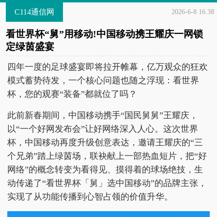
C114通信网
2026-6-8 16:38
看世界杯“舅”用移动!中国移动携王耀庆一网锁
定绿茵盛宴
四年一度的足球盛宴即将拉开帷幕，亿万观众的狂欢
模式蓄势待发，一个核心问题也随之浮现：看世界
杯，您的观赛“装备”都就位了吗？
此前新春期间，中国移动携手“国民舅舅”王耀庆，
以“一个好网发布会”让好网络深入人心。这次世界
杯，中国移动再度升级创意表达，邀请王耀庆的“三
个兄弟”踏上绿茵场，联袂献上一部热血短片，把“好
网络”的概念转变为看得见、摸得着的球场绝技，生
动传递了“看世界杯「舅」选中国移动”的品牌主张，
实现了从功能传播到心智占领的价值升华。