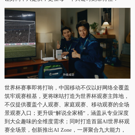
世界杯赛事即将打响，中国移动不仅以好网络全覆盖
筑牢观赛根基，更将咪咕打造为世界杯观赛主阵地，
不仅提供覆盖个人观赛、家庭观赛、移动观赛的全场
景观赛入口；更升级“解说全家桶”，涵盖从专业深度
到大众趣味的全维度需求；同时打造首届AI世界杯观
赛全场景，创新推出AI Zone，一屏聚合九大能力，