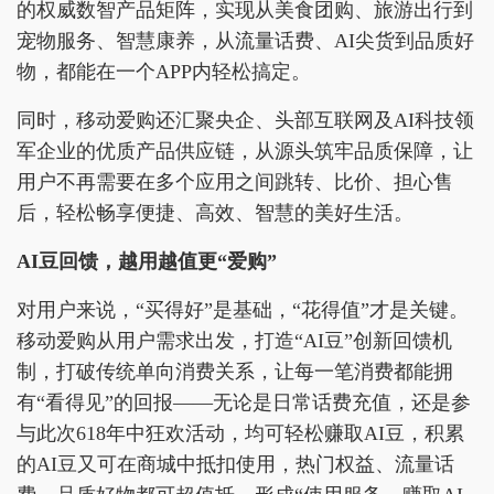
的权威数智产品矩阵，实现从美食团购、旅游出行到
宠物服务、智慧康养，从流量话费、AI尖货到品质好
物，都能在一个APP内轻松搞定。
同时，移动爱购还汇聚央企、头部互联网及AI科技领
军企业的优质产品供应链，从源头筑牢品质保障，让
用户不再需要在多个应用之间跳转、比价、担心售
后，轻松畅享便捷、高效、智慧的美好生活。
AI豆回馈，越用越值更“爱购”
对用户来说，“买得好”是基础，“花得值”才是关键。
移动爱购从用户需求出发，打造“AI豆”创新回馈机
制，打破传统单向消费关系，让每一笔消费都能拥
有“看得见”的回报——无论是日常话费充值，还是参
与此次618年中狂欢活动，均可轻松赚取AI豆，积累
的AI豆又可在商城中抵扣使用，热门权益、流量话