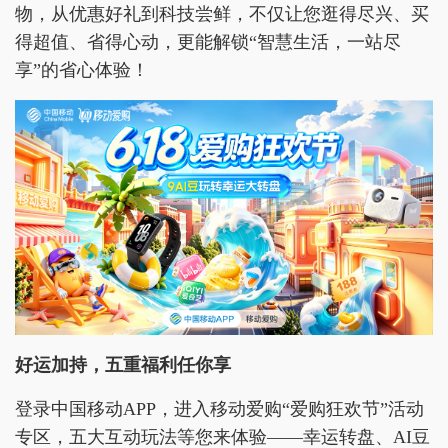
物，从优惠好礼到科技尝鲜，不仅让您逛得尽兴、买
得超值、省得心动，更能解锁“智慧生活，一站尽
享”的省心体验！
好运加持
，
五重福利任你享
登录中国移动APP，进入移动爱购“爱购狂欢节”活动
专区，五大互动玩法等您来体验——幸运转盘、AI豆