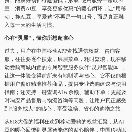
费、品质好物都可超值抵，形成“使用服务—赚取AI
豆—消费AI豆—享受更多优惠”的暖心闭环，让“用移
动，挣AI豆，享爱购”不再是一句口号，而是真正融
入每一天的生活习惯。
心有“灵犀”，懂你所想超省心
过去，用户在中国移动APP查找通信权益、咨询客
服，往往要逐个搜索，层层菜单，耗时繁琐，现在移
动爱购商城内置的专属智慧服务伙伴“灵犀智能体”，
让这一体验变得前所未有地聪明与省心。它不仅能根
据用户偏好精准推荐商品，提供专业选购建议与使用
指南；还支持一键查询AI豆余额、辅助下单；更能及
时响应产品售后与物流咨询等问题，让用户真正感受
到“服务找人”的贴心，享受流畅、省心的购物之旅。
从618大促的福利狂欢到移动爱购的权益汇聚，从AI
豆的暖心回馈到灵犀智能体的贴心陪伴，中国移动以