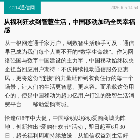
C114通信网
2026-6-5 14:54
从福利狂欢到智慧生活，中国移动加码全民幸福
感
从一根网连通千家万户，到数智生活触手可及，通信
早已成为我们每个人离不开的“数字生命线”。作为网
络强国与数字中国建设的主力军，中国移动始终以央
企担当回应用户期待：不仅持续推动通信服务更惠
民，更将这份“连接”的力量延伸到衣食住行的每一个
场景，让人们的生活更智慧、更从容。而承载这份用
心的，便是中国移动为超10亿用户打造的数智生活消
费平台——移动爱购商城。
恰逢618年中大促，中国移动以移动爱购商城为阵
地，创新推出“爱购狂欢节”活动，即日起至6月30
日，超长福利周期持续放送，从通信权益到生活好