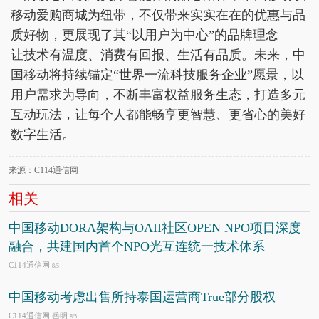
移动爱购商城为纽带，不仅带来实实在在的优惠与品
质好物，更展现了其“以用户为中心”的品牌理念——
让技术有温度、消费有回报、生活有品质。未来，中
国移动将持续锚定“世界一流科技服务企业”愿景，以
用户需求为导向，不断丰富权益服务生态，打造多元
互动玩法，让每个人都能畅享更智慧、更省心的美好
数字生活。
来源：C114通信网
相关
中国移动DORA架构与OAII社区OPEN NPO项目深度
融合，共建国内首个NPO光互连统一技术体系
C114通信网
8/5
中国移动考虑出售所持泰国运营商True部分股权
C114通信网 岳明
8/5