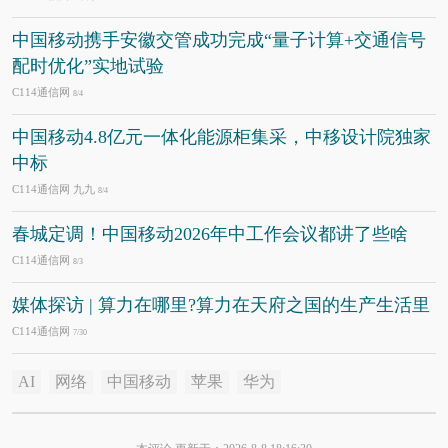
中国移动携手安徽交管成功完成“量子计算+交通信号
配时优化”实地试验
C114通信网
8/4
中国移动4.8亿元一体化能源柜集采，中移设计院独家
中标
C114通信网 九九
8/4
春城定调！中国移动2026年中工作会议都讲了些啥
C114通信网
8/3
媒体探访 | 算力在哪里?算力在天府之国的生产生活里
C114通信网
7/30
AI
网络
中国移动
苹果
华为