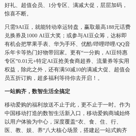
好礼、超值会员、1分专区、满减大促，层层加码，
惊喜不断。
只需9AI豆，就能转动幸运转盘，赢取最高188元话费
兑换券及1000 AI豆大奖；或参与AI豆众筹，达标即
有机会把苹果手表、华为手环、优酷/哔哩哔哩/QQ音
乐年卡等热门好物带回家。更有“一分购，AI豆特惠
专区”0.01元+特定AI豆抢美食商超券、流量券等实用
权益，除此之外，还有满50减10的满减大促、超值会
员五折订购，超多福利等待你去开启！。
一站购齐，数智生活全搞定
移动爱购的福利放送不止于此，更不止于一时。作为
中国移动打造的数智生活新入口，移动爱购商城始终
以用户体验为中心，深度覆盖“衣、食、住、行、
医、教、娱、养”八大核心场景，搭建起一站式购齐