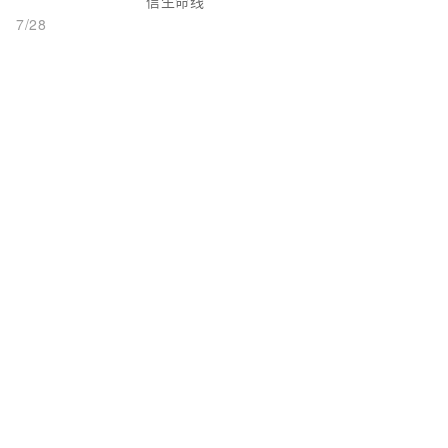
信生命线
7/28