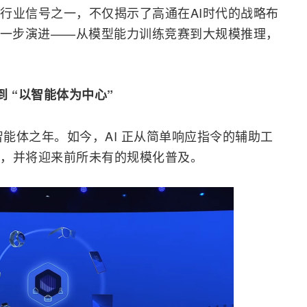
行业信号之一，不仅揭示了高通在AI时代的战略布
进一步演进——从模型能力训练竞赛到大规模推理，
到 “以智能体为中心”
智能体之年。如今，AI 正从简单响应指令的辅助工
，并将迎来前所未有的规模化普及。