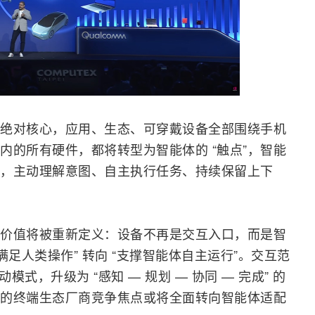
绝对核心，应用、生态、可穿戴设备全部围绕手机
内的所有硬件，都将
转型
为智能体的 “触点”，智能
，主动理解意图、自主执行任务、持续保留上下
价值将被重新定义：设备不再是交互入口，而是智
满足人类操作” 转向 “支撑智能体自主运行”。交互范
动模式，升级为 “感知 — 规划 — 协同 — 完成” 的
的终端生态厂商竞争焦点或将全面转向智能体适配