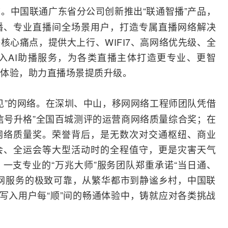
。中国联通广东省分公司创新推出“联通智播”产品，
播、专业直播间全场景用户，打造专属直播网络解决
核心痛点，提供大上行、WIFI7、高网络优先级、全
入
AI
助播服务，为各类直播主体打造更专业、更智
体验，助力直播场景提质升级。
见”的网络。在深圳、中山，移网网络工程师团队凭借
信号升格”全国百城测评的
运营商
网络质量综合奖；在
网络质量奖。荣誉背后，是无数次对交通枢纽、商业
会、全运会等大型活动时的全程值守，更是灾害天气
一支专业的“万兆大师”服务团队郑重承诺“当日通、
网服务的极致可靠，从繁华都市到静谧乡村，中国联
，写入用户每“顺”间的畅通体验中，铸就应对各类挑战