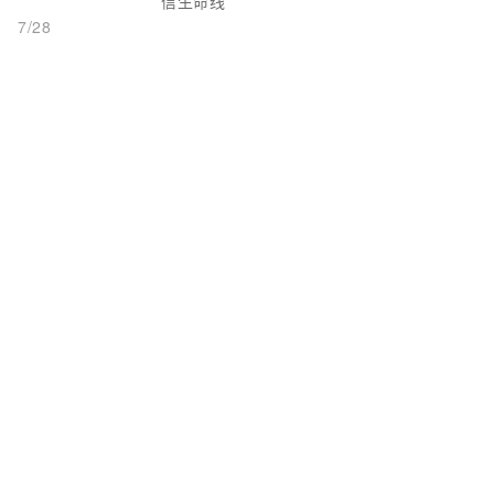
信生命线
7/28