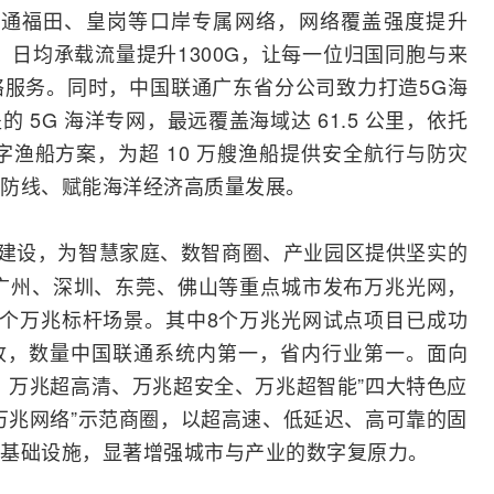
开通福田、皇岗等口岸专属网络，网络覆盖强度提升
，日均承载流量提升1300G，让每一位归国同胞与来
服务。同时，中国联通广东省分公司致力打造5G海
5G 海洋专网，最远覆盖海域达 61.5 公里，依托
 数字渔船方案，为超 10 万艘渔船提供安全航行与防灾
防线、赋能海洋经济高质量发展。
”建设，为智慧家庭、数智商圈、产业园区提供坚实的
在广州、深圳、东莞、佛山等重点城市发布万兆光网，
0个万兆标杆场景。其中8个万兆光网试点项目已成功
收，数量中国联通系统内第一，省内行业第一。面向
、万兆超高清、万兆超安全、万兆超智能”四大特色应
万兆网络”示范商圈，以超高速、低延迟、高可靠的固
基础设施，显著增强城市与产业的数字复原力。