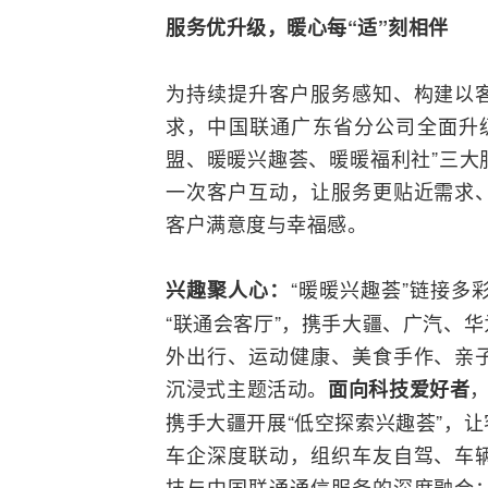
服务优升级，暖心每“适”刻相伴
为持续提升客户服务感知、构建以
求，中国联通广东省分公司全面升级
盟、暖暖兴趣荟、暖暖福利社”三大
一次客户互动，让服务更贴近需求
客户满意度与幸福感。
“暖暖兴趣荟”链接
兴趣聚人心：
“联通会客厅”，携手大疆、广汽、
华
外出行、运动健康、美食手作、亲
沉浸式主题活动。
面向科技爱好者
携手大疆开展“低空探索兴趣荟”，
车企深度联动，组织车友自驾、车
技与中国联通通信服务的深度
融合