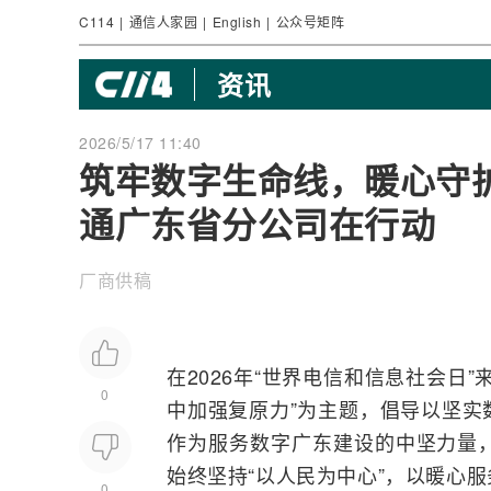
C114
|
通信人家园
|
English
|
公众号矩阵
资讯
2026/5/17 11:40
筑牢数字生命线，暖心守
通广东省分公司在行动
厂商供稿
在2026年“世界电信和信息社会日
0
中加强复原力”为主题，倡导以坚实
作为服务数字广东建设的中坚力量
始终坚持“以人民为中心”，以暖心
0