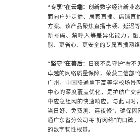
创新数字经济新业态
“专享”在云端：
面向户外走播、居家直播、店铺直
方案。该产品聚焦直播卡顿、延迟等
新号码、禁呼入等差异化能力，融
能、更省心、更安全的专属直播网络
日夜不息守护“看不
“坚守”在幕后：
卓越的网络质量保障，荣获工信部“
广州，中国联通拿下高等学校场景
中心的深度覆盖优化，是护航广交
中应急组网的快速响应。与此同时，
当日好、免费测、连夜修”，确保固
通广东省分公司将“好网络”的口碑
的数字韧性根基。