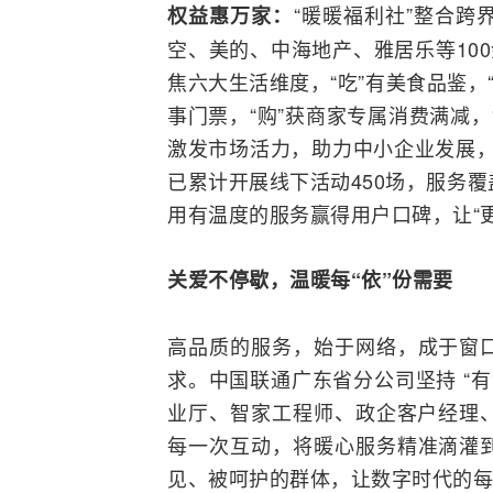
“暖暖福利社”
整合
跨
权益惠万家：
空、美的、中海地产、雅居乐等10
焦六大生活维度，“吃”有美食品鉴，“
事门票，“购”获商家专属消费满减
激发市场活力，助力中小企业发展，
已累计开展线下活动450场，服务
用有温度的服务赢得用户口碑，让“
关爱不停歇，温暖每“依”份需要
高品质的服务，始于网络，成于窗
求。中国联通广东省分公司坚持 “
业厅、智家工程师、政企客户经理、
每一次互动，将暖心服务精准滴灌
见、被呵护的群体，让数字时代的每