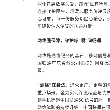
深化普惠数字关爱，践行“民有所呼
连接守护民生，用暖心服务传递温
心可靠，每一份服务都贴心暖心，
东建设注入温暖的联通力量。
网络
强保障，守护每“顺”间畅通
网络是通信服务的基石，移网信号
国联通广东省分公司把提升网络感
级。
追求更广、更精的
“满格”在身边：
重点场景，全力实现深度覆盖与优质
到
手机
亮起中国联通
5G
信号的那一
网络体验的持续升级。中国联通在深