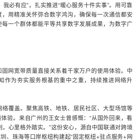
、我必有应”，扎实推进“暖心服务十件实事”。用可靠
度，用精准关怀弥合数字鸿沟，确保每一次通信都安
使每一个群体都能平等共享数字发展成果，为数字广
和
固网
宽带
质量直接关系着千家万户的使用体验。中
知作为夯实服务根基的重中之重，持续推进网络升
网络覆盖。聚焦高铁、地铁、居民社区、大型场馆等
体验。来自广州的王女士曾感慨：“从国外回来，看
刻，心里格外踏实。”这份安心，源自中国联通对跨境
圳、珠海等口岸枢纽构建起“固定枢纽+驻点服务+网