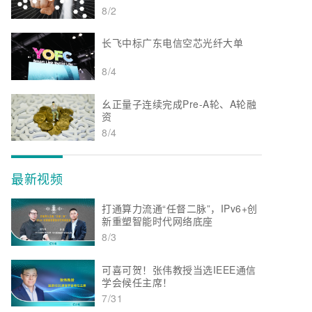
8/2
长飞中标广东电信空芯光纤大单
8/4
幺正量子连续完成Pre-A轮、A轮融
资
8/4
最新视频
打通算力流通“任督二脉”，IPv6+创
新重塑智能时代网络底座
8/3
可喜可贺！张伟教授当选IEEE通信
学会候任主席！
7/31