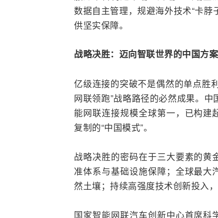
数据自主管理，规避海外技术“卡脖
供坚实保障。
战略决胜：迈向智联世界的中国方案
亿级连接的突破不是偶然的单点胜利
网联领跑”战略路径的必然成果。中
能网联连接规模全球第一，已构建起
复制的“中国模式”。
战略决胜的密码在于三大要素的黄
准体系与基础设施保障；全球最大
然土壤；持续高强度技术创新投入，推
国家智能网联汽车创新中心首席科