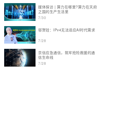
媒体探访 | 算力在哪里?算力在天府
之国的生产生活里
7/30
邬贺铨：IPv4无法适应AI时代需求
7/28
京信应急通信，筑牢抢险救援的通
信生命线
7/28