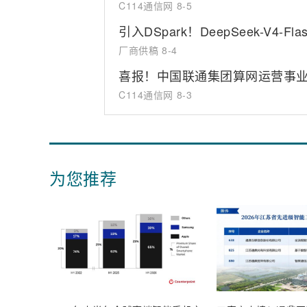
C114通信网
8-5
引入DSpark！DeepSeek-V
厂商供稿
8-4
喜报！中国联通集团算网运营事
C114通信网
8-3
为您推荐