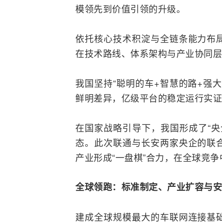
模领先到价值引领的升级。
依托核心技术积淀与全链条能力布
在技术路线、体系架构与产业协同层
我国坚持“聪明的车+智慧的路+强
鲜明差异，亿级平台的稳定运行实证
在国家战略引导下，我国形成了“央
态。此次联通与长安两家央企的联
产业形成“一盘棋”合力，在全球竞
全球领跑：标准
制定
、产业
扩容
与安
建成全球规模最大的车联网连接基