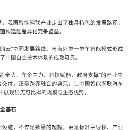
局，我国智能网联产业走出了独具特色的发展路径，
面构建起差异化竞争壁垒。
大的云”协同发展路线，与海外单一单车智能模式形成
了中国自主技术体系的成熟可靠。
企牵头、车企主力、科技赋能、政府支撑”的产业生
合交付，正是跨界融合的典范，让中国智能网联汽车
争中展现出无可比拟的规模与生态优势。
全
基石
础设施，不仅是数量的超越，更是标准主导权、产业