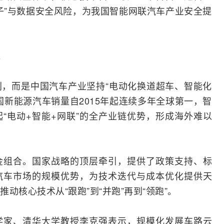
子”与数据安全风险，为我国智能网联汽车产业安全提
，而是中国汽车产业坚持“电动化换道超车、智能化
国新能源汽车销量自2015年起连续多年全球第一，智
“电动+智能+网联”的全产业链优势，形成海外难以
金组合。国家战略的顶层牵引，提供了政策支持、标
汽车市场的规模优势，为技术迭代与成本优化提供天
动核心技术从“跟跑”到“并跑”再到“领跑”。
学家、清华大学教授李克强表示，规模化发展车路云