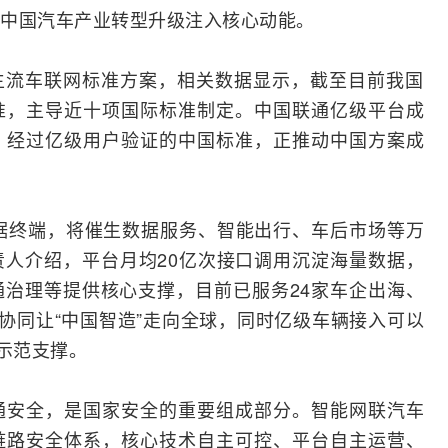
中国汽车产业
转型
升级注入核心动能。
球主流车联网标准方案，相关数据显示，截至目前我国
准，主导近十项国际标准制定。中国联通亿级平台成
，经过亿级用户验证的中国标准，正推动中国方案成
据终端，将催生数据服务、智能出行、车后市场等万
人介绍，平台月均20亿次接口调用沉淀海量数据，
治理等提供核心支撑，目前已服务24家车企出海、
业协同让“中国智造”走向全球，同时亿级车辆接入可以
示范支撑。
通安全，是国家安全的重要组成部分。智能网联汽车
链路安全体系，核心技术自主可控、平台自主运营、