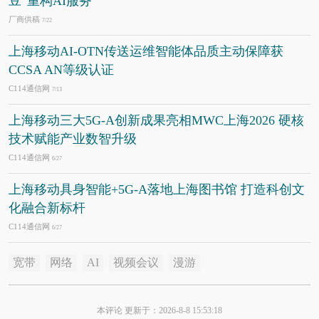
豆”重构AI服务
厂商供稿
7/22
上海移动AI-OTN传送运维智能体品质主动保障获
CCSA AN等级认证
C114通信网
7/13
上海移动三大5G-A创新成果亮相MWC上海2026 硬核
技术赋能产业数智升级
C114通信网
6/27
上海移动具身智能+5G-A落地上海图书馆 打造科创文
化融合新标杆
C114通信网
6/27
宽带
网络
AI
视频会议
漫游
本评论 更新于：2026-8-8 15:53:18