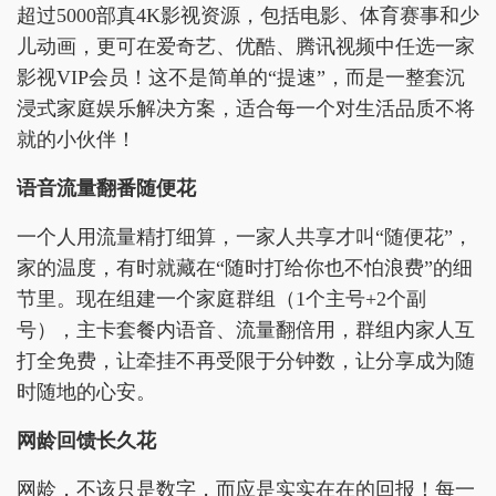
超过5000部真4K影视资源，包括电影、体育赛事和少
儿动画，更可在爱奇艺、优酷、腾讯视频中任选一家
影视VIP会员！这不是简单的“提速”，而是一整套沉
浸式家庭娱乐解决方案，适合每一个对生活品质不将
就的小伙伴！
语音流量翻番随便花
一个人用流量精打细算，一家人共享才叫“随便花”，
家的温度，有时就藏在“随时打给你也不怕浪费”的细
节里。现在组建一个家庭群组（1个主号+2个副
号），主卡套餐内语音、流量翻倍用，群组内家人互
打全免费，让牵挂不再受限于分钟数，让分享成为随
时随地的心安。
网龄回馈长久花
网龄，不该只是数字，而应是实实在在的回报！每一