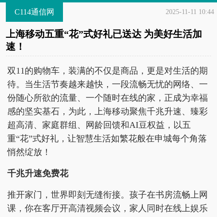
C114通信网
2025-11-11 10:44
上海移动五重“花”式好礼已送达 为美好生活加
速！
双11的购物车，装满的不仅是商品，更是对生活的期
待。当生活节奏越来越快，一段流畅无忧的网络、一
份随心所欲的流量、一个随时在线的家，正成为幸福
感的坚实基石，为此，上海移动聚焦千兆升速、臻彩
超高清、家庭群组、网龄回馈和AI豆权益，以五
重“花”式好礼，让智慧生活如繁花般在申城每个角落
悄然绽放！
千兆升速免费花
推开家门，世界即刻无缝衔接。孩子在书房流畅上网
课，你在客厅开高清视频会议，家人同时在线上娱乐