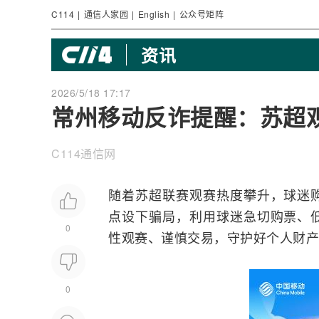
C114
|
通信人家园
|
English
|
公众号矩阵
资讯
2026/5/18 17:17
常州移动反诈提醒：苏超
C114通信网
随着苏超联赛观赛热度攀升，球迷
点设下骗局，利用球迷急切购票、
0
性观赛、谨慎交易，守护好个人财产
0