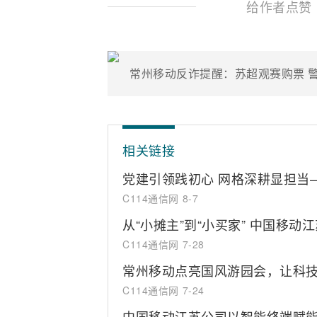
给作者点赞
常州移动反诈提醒：苏超观赛购票 
相关链接
党建引领践初心 网格深耕显担当
C114通信网
8-7
从“小摊主”到“小买家” 中国移
C114通信网
7-28
常州移动点亮国风游园会，让科
C114通信网
7-24
中国移动江苏公司以智能终端赋