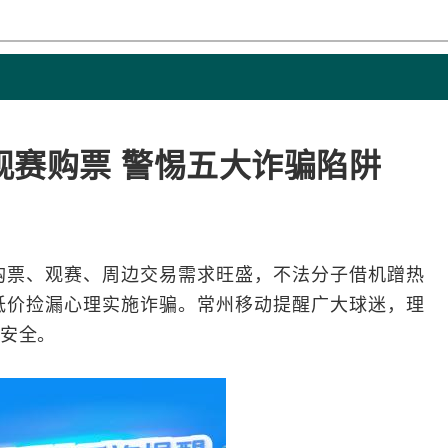
观赛购票 警惕五大诈骗陷阱
购票、观赛、周边交易需求旺盛，不法分子借机蹭热
低价捡漏心理实施诈骗。常州移动提醒广大球迷，理
安全。