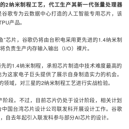
的2纳米制程工艺，代工生产其新一代张量处理器
是谷歌专为云数据中心打造的人工智能专用芯片，该
TPU产品。
鱼”芯片，谷歌仍将由台积电采用更先进的1.4纳米制
将负责生产内存输入输出（I/O）裸片。
先的1.4纳米制程，承担芯片制造中技术难度最高的
也为这家电子巨头提供了展示自身制造实力的机会。
的领域，对三星的2纳米制程工艺进行实战检验。
量产阶段。不过，目前芯片仍处于设计阶段，相关计划
合中国台湾芯片设计公司联发科开展设计工作。谷歌
发，自去年起引入联发科参与部分
AI
芯片的设计。