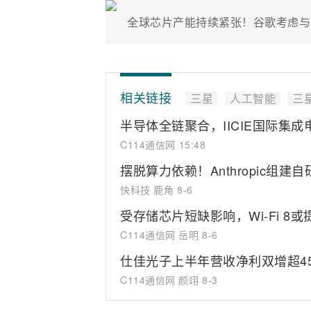
全球芯片产能持续紧张！谷歌考虑与
相关链接
三星
人工智能
三
半导体全链聚合，IICIE国际集
C114通信网
15:48
摆脱算力依赖！Anthropic组建自
快科技 鹿角
8-6
受存储芯片短缺影响，Wi-Fi 8
C114通信网 岳明
8-6
仕佳光子上半年营收净利双增超45
C114通信网 颜翊
8-3