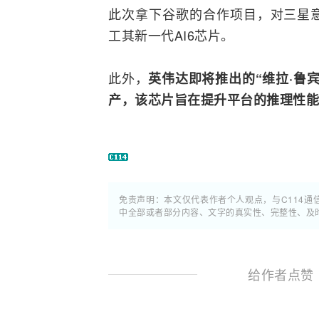
此次拿下谷歌的合作项目，对三星
工其新一代AI6芯片。
此外，
英伟达即将推出的“维拉·鲁
产，该芯片旨在提升平台的推理性能
免责声明：本文仅代表作者个人观点，与C114
中全部或者部分内容、文字的真实性、完整性、及
给作者点赞