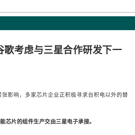
谷歌考虑与三星合作研发下一
紧张影响，多家芯片企业正积极寻求台积电以外的替
能
芯片的组件生产交由
三星电子
承接。