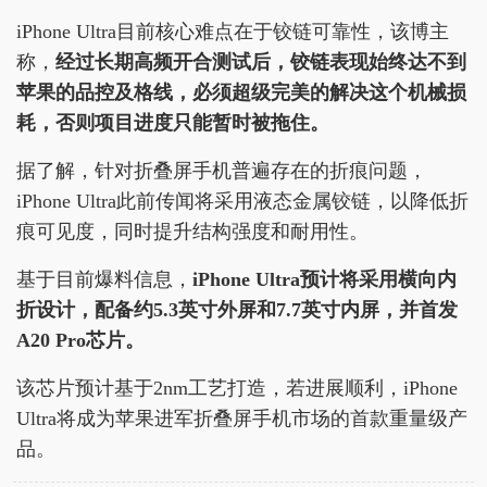
iPhone Ultra目前核心难点在于铰链可靠性，该博主
称，
经过长期高频开合测试后，铰链表现始终达不到
苹果的品控及格线，必须超级完美的解决这个机械损
耗，否则项目进度只能暂时被拖住。
据了解，针对折叠屏手机普遍存在的折痕问题，
iPhone Ultra此前传闻将采用液态金属铰链，以降低折
痕可见度，同时提升结构强度和耐用性。
基于目前爆料信息，
iPhone Ultra预计将采用横向内
折设计，配备约5.3英寸外屏和7.7英寸内屏，并首发
A20 Pro芯片。
该芯片预计基于2nm工艺打造，若进展顺利，iPhone
Ultra将成为苹果进军折叠屏手机市场的首款重量级产
品。