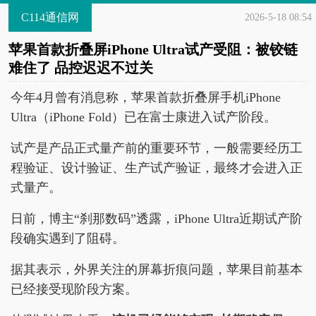
C114通信网
2026-5-18 08:54
苹果首款折叠屏iPhone Ultra试产受阻：被铰链
难住了 品控迟迟不过关
今年4月曾有消息称，苹果首款折叠屏手机iPhone
Ultra（iPhone Fold）已在富士康进入试产阶段。
试产是产品正式量产前的重要环节，一般需要经历工
程验证、设计验证、生产试产验证，最终才会进入正
式量产。
日前，博主“刹那数码”透露，iPhone Ultra近期试产阶
段确实遇到了阻碍。
据其表示，外界关注的屏幕折痕问题，苹果目前基本
已经接受现阶段方案。