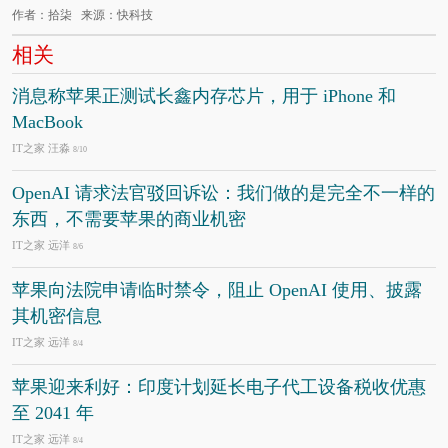
作者：拾柒 来源：快科技
相关
消息称苹果正测试长鑫内存芯片，用于 iPhone 和
MacBook
IT之家 汪淼
8/10
OpenAI 请求法官驳回诉讼：我们做的是完全不一样的
东西，不需要苹果的商业机密
IT之家 远洋
8/6
苹果向法院申请临时禁令，阻止 OpenAI 使用、披露
其机密信息
IT之家 远洋
8/4
苹果迎来利好：印度计划延长电子代工设备税收优惠
至 2041 年
IT之家 远洋
8/4