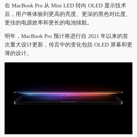
在 MacBook Pro 从 Mini LED 转向 OLED 显示技术
后，用户将体验到更高的亮度、更深的黑色对比度、
更佳的电源效率和更长的电池续航。
明年，MacBook Pro 预计将进行自 2021 年以来的首
次重大设计更新，传言中的变化包括 OLED 屏幕和更
薄的设计。