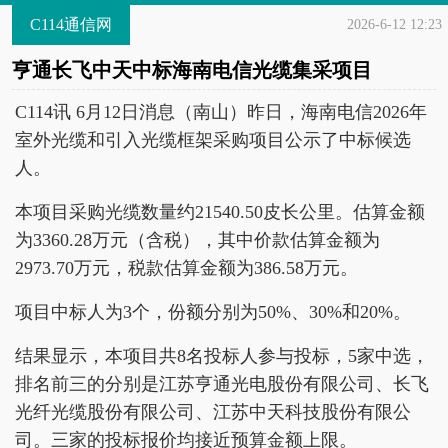
C114通信网
2026-6-12 12:23
亨通长飞中天中标海南电信光缆集采项目
C114讯 6月12日消息（南山）昨日，海南电信2026年
室外光缆和引入光缆框架采购项目公示了中标候选
人。
本项目采购光缆数量约21540.50皮长公里。估算金额
为3360.28万元（含税），其中价款估算金额为
2973.70万元，税款估算金额为386.58万元。
项目中标人为3个，份额分别为50%、30%和20%。
结果显示，本项目共8名投标人参与投标，5家中选，
排名前三的分别是江苏亨通光电股份有限公司、长飞
光纤光缆股份有限公司、江苏中天科技股份有限公
司。三家的投标报价均接近预算金额上限。