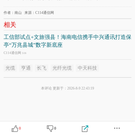
作者：南山 来源：C114通信网
相关
工信部试点+文旅强县！海南电信携手中兴通讯打造保
亭“万兆县城”数字新底座
C114通信网
5/16
光缆
亨通
长飞
光纤光缆
中天科技
本评论 更新于：2026-8-9 22:43:19
0
0