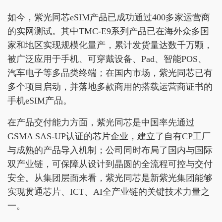
如今，紫光同芯eSIM产品已成功通过400多家运营商
的实网测试。其中TMC-E9系列产品已在海外众多国
家和地区实现规模化量产，累计发货量达数千万颗，
被广泛应用于手机、可穿戴设备、Pad、智能POS、
汽车电子等多品类终端；在国内市场，紫光同芯已有
多个项目启动，并落地多款商用的搭载运营商证书的
手机eSIM产品。
在产品交付能力方面，紫光同芯是中国率先通过
GSMA SAS-UP认证的芯片企业，建立了自有CP工厂
与成熟的产品导入机制；公司同时布局了国内与国际
双产业链，可保障从设计到晶圆的全流程可控与交付
安全。从集团层面来看，紫光同芯是新紫光集团能够
实现贯通芯片、ICT、AI全产业链的关键技术力量之
一。