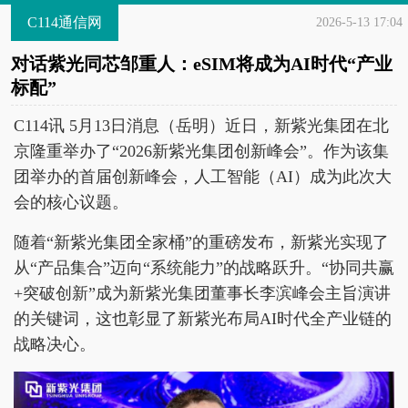
C114通信网
2026-5-13 17:04
对话紫光同芯邹重人：eSIM将成为AI时代“产业
标配”
C114讯 5月13日消息（岳明）近日，新紫光集团在北
京隆重举办了“2026新紫光集团创新峰会”。作为该集
团举办的首届创新峰会，人工智能（AI）成为此次大
会的核心议题。
随着“新紫光集团全家桶”的重磅发布，新紫光实现了
从“产品集合”迈向“系统能力”的战略跃升。“协同共赢
+突破创新”成为新紫光集团董事长李滨峰会主旨演讲
的关键词，这也彰显了新紫光布局AI时代全产业链的
战略决心。