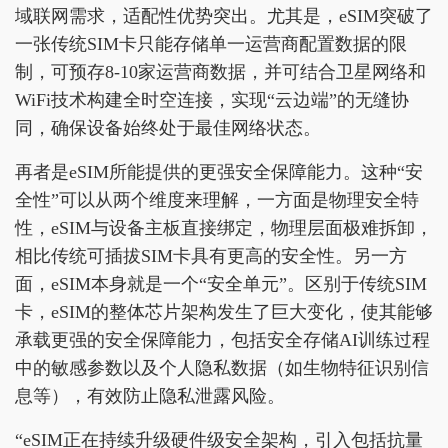
域联网需求，适配性优势突出。尤其是，eSIM突破了
一张传统SIM卡只能存储单一运营商配置数据的限
制，可预存8-10家运营商数据，并可结合卫星网络和
WiFi技术构建全时空连接，实现“云边端”的无缝协
同，确保设备始终处于最佳网络状态。
再者是eSIM所能提供的更强安全保障能力。这种“安
全性”可以从两个维度来理解，一方面是物理安全特
性，eSIM与设备主板直接绑定，物理层面极难拆卸，
相比传统可插拔SIM卡具有更高的安全性。另一方
面，eSIM本身就是一个“安全单元”。区别于传统SIM
卡，eSIM的整体芯片架构发生了巨大变化，使其能够
承载更强的安全保障能力，包括安全存储AI训练过程
中的敏感参数以及个人隐私数据（如生物特征识别信
息等），有效防止隐私泄露风险。
“eSIM正在持续升级硬件级安全架构，引入包括抗量