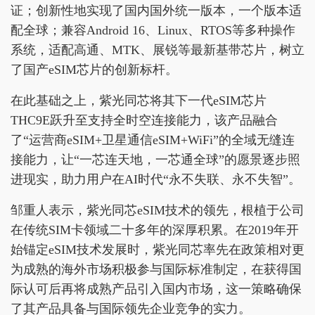
证；创新性地实现了国内国外统一版本，一个版本适
配全球；兼容Android 16、Linux、RTOS等多种操作
系统，适配高通、MTK、展锐等最新基带芯片，树立
了国产eSIM芯片的创新标杆。
在此基础之上，紫光同芯将其下一代eSIM芯片
THC9E跃升至支持全时空连接能力，该产品融合
了“运营商eSIM+卫星通信eSIM+WiFi”的全域无缝连
接能力，让“一芯连天地，一芯通全球”的愿景逐步照
进现实，助力用户在AI时代“永不失联、永不失智”。
邹重人表示，紫光同芯eSIM技术的领先，根植于公司
在传统SIM卡领域二十多年的深厚积累。在2019年开
始锚定eSIM技术发展时，紫光同芯率先在政策相对更
为成熟的海外市场积极参与国际标准制定，在获得国
际认可后再将成熟产品引入国内市场，这一策略确保
了其产品具备与国际领先企业竞争的实力。