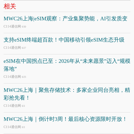
相关
MWC26上海|eSIM观察：产业集聚势能，AI引发质变
C114通信网
6/30
支持eSIM终端超百款！中国移动引领eSIM生态升级
C114通信网
6/27
eSIM在中国拐点已至：2026年从“未来愿景”迈入“规模
落地”
C114通信网
6/25
MWC26上海｜聚焦存储技术：多家企业同台亮相，精
彩抢先看！
C114通信网
6/3
MWC26上海｜倒计时3周！最后核心资源限时开放！
C114通信网
6/3