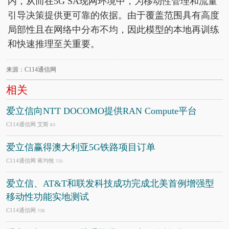
内，从而在5G SA现网环境中，为移动性管理和流量
引导决策提供更可靠的依据。由于覆盖范围具有高度
局部性且在网络中分布不均，因此模型的本地再训练
和快速推理至关重要。
来源：C114通信网
相关
爱立信向NTT DOCOMO提供RAN Compute平台
C114通信网 艾斯
8/3
爱立信赢得澳大利亚5G铁路项目订单
C114通信网 蒋均牧
7/31
爱立信、AT&T和联发科技成功完成北美首例增强型
移动性功能实地测试
C114通信网
7/28