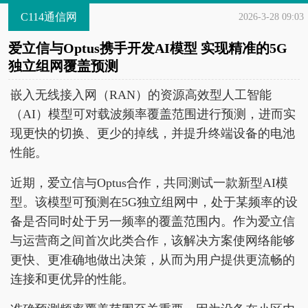
C114通信网
2026-3-28 09:03
爱立信与Optus携手开发AI模型 实现精准的5G
独立组网覆盖预测
嵌入无线接入网（RAN）的资源高效型人工智能
（AI）模型可对载波频率覆盖范围进行预测，进而实
现更快的切换、更少的掉线，并提升终端设备的电池
性能。
近期，爱立信与Optus合作，共同测试一款新型AI模
型。该模型可预测在5G独立组网中，处于某频率的设
备是否同时处于另一频率的覆盖范围内。作为爱立信
与运营商之间首次此类合作，该解决方案使网络能够
更快、更准确地做出决策，从而为用户提供更流畅的
连接和更优异的性能。