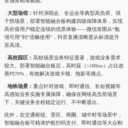
全场景精准赋能。
·
大型场馆：
针对演唱会、全运会等典型高负荷、强
干扰场景，部署智能融合板构建四级保障体系，实现
高价值用户稳定连续的优质体验——微信发图从“勉
强可用”到“流畅使用”，抖音直播清晰度从标清提升
至高清。
·
高校园区：
高校场景业务特征显著，游戏业务需求
较大。部署智能融合板后，高时延（>100ms）占比改
善约70%，有效解决游戏卡顿、拖影等痛点。
·
地铁场景：
重点针对游戏、即时通信、长短视频等
高感知业务实施专属保障，确保在网络高负荷场景
下，关键业务全程稳定运行、不中断退出。
此外，在交通枢纽、景区、商圈、城中村等场景中，
智能融合板可精准护航扫码支付、即时通信等大众刚