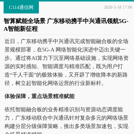
C114通信网
2026-5-18 17:06
智算赋能全场景 广东移动携手中兴通讯领航5G-
A智能新征程
近日，广东移动携手中兴通讯完成智能融合板的全场
景规模部署，在5G-A 网络智能化演进中迈出关键一
步。通过将AI算力下沉至网络基础设施，实现网络资
源的实时感知、智能调度与精准匹配，既为用户打
造“千人千面”的极致体验，又开辟了增收降本的新路
径，树立起智能化网络运营的行业新标杆。
体验保障，重点场景精准赋能
依托智能融合板的业务精准识别与资源动态调度能
力，广东移动联合中兴通讯针对复杂多元的网络场景
构建分层分级保障策略，推出多类场景加速包，实现