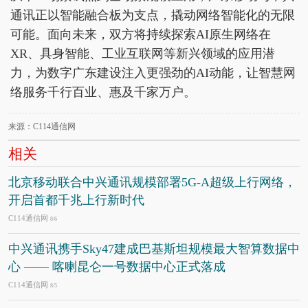
通讯正以智能融合板为支点，撬动网络智能化的无限
可能。面向未来，双方将持续探索AI原生网络在
XR、具身智能、工业互联网等新兴领域的应用潜
力，为数字广东建设注入更强劲的AI动能，让智慧网
络服务千行百业、惠及千家万户。
来源：C114通信网
相关
北京移动联合中兴通讯规模部署5G-A超级上行网络，
开启首都千兆上行新时代
C114通信网
8/6
中兴通讯携手Sky47建成巴基斯坦规模最大智算数据中
心 —— 喀喇昆仑一号数据中心正式落成
C114通信网
8/5