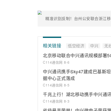
相关链接
低空经济
中兴
无
北京移动联合中兴通讯规模部署5
C114通信网
8-6
中兴通讯携手Sky47建成巴基斯
据中心正式落成
C114通信网
8-5
千兆上行！湖北移动携手中兴通讯完成
C114通信网
8-3
省级最高荣誉！中兴微电子荣获