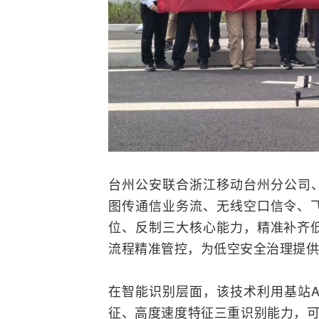
台州公安联合浙江移动台州分公司
图传通信业务流、无线空口
信令
、
位、反制三大核心能力，精准补齐
流程精准管控，为低空安全治理提供
在智能识别层面，该技术利用
基站
征、高度速度特征三重识别能力，可