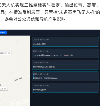
联无人机实现三维坐标实时锁定，输出位置、高度、
靠；在精准反制层面，只管控“未备案黑飞无人机”的
，避免对公众通信和导航产生影响。