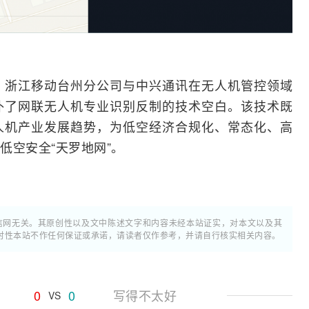
、浙江移动台州分公司与中兴通讯在无人机管控领域
补了网联无人机专业识别反制的技术空白。该技术既
人机产业发展趋势，为低空经济合规化、常态化、高
低空安全“天罗地网”。
通信网无关。其原创性以及文中陈述文字和内容未经本站证实，对本文以及其
时性本站不作任何保证或承诺，请读者仅作参考，并请自行核实相关内容。
0
0
写得不太好
VS