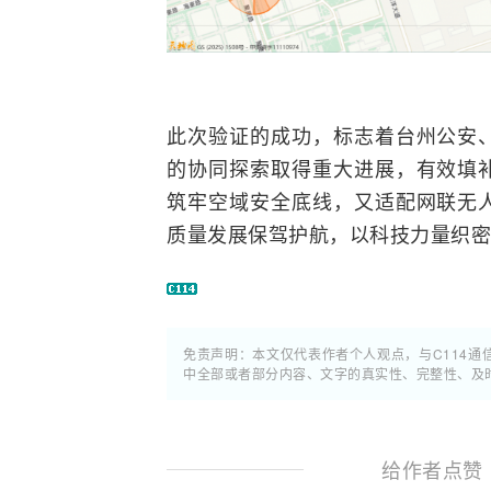
此次验证的成功，标志着台州公安
的协同探索取得重大进展，有效填
筑牢空域安全底线，又适配网联无
质量发展保驾护航，以科技力量织密
免责声明：本文仅代表作者个人观点，与C114
中全部或者部分内容、文字的真实性、完整性、及
给作者点赞