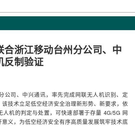
联合浙江移动台州分公司、中
机反制验证
分公司、
中兴
通讯，率先完成网联无人机识别、定
。该技术立足
低空经济
安全治理新形势、新要求，依
无人机的判定与处置，可快速部署于存量
4G
/
5G
网
杆意义，为低空经济安全有序高质量发展筑牢技术底