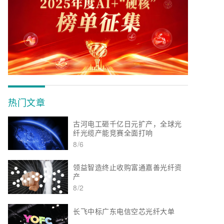
热门文章
古河电工砸千亿日元扩产，全球光
纤光缆产能竞赛全面打响
8/6
领益智造终止收购富通嘉善光纤资
产
8/2
长飞中标广东电信空芯光纤大单