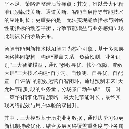
平不足、策略调整滞后等痛点；其次，难以最大化精
准识别载波关断、通道关断、智能自启停等节能技术
的应用时长；更重要的是，无法实现能效指标与网络
性能指标的动态平衡，导致节能增益与业务感知呈现
此消彼长的矛盾关系。
智算节能创新技术以AI算力为核心引擎，基于多频层
网络协同架构，构建“覆盖关系、负荷预测、业务识
别”三大智能模型，通过“参数寻优、快评保障、能效
大屏”三大技术构建“自学习、自预测、自寻优、自配
置、自评估”的能效运营自智闭环。通过预测未来1天
允许节能时段的业务量，分场景自动生成“一扇一时
一策”的精细化节能策略，最大化节能时长，最终实
现网络能效与用户体验的双提升。
其中，三大模型基于历史业务数据，通过边学习边更
新机制持续优化，结合多层网络覆盖重叠度与业务属