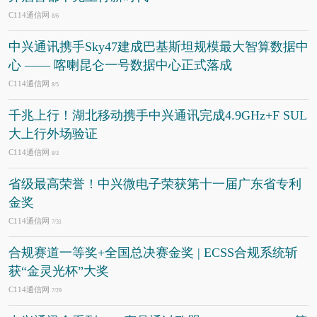
C114通信网
8/6
中兴通讯携手Sky47建成巴基斯坦规模最大智算数据中
心 —— 喀喇昆仑一号数据中心正式落成
C114通信网
8/5
千兆上行！湖北移动携手中兴通讯完成4.9GHz+F SUL
大上行外场验证
C114通信网
8/3
省级最高荣誉！中兴微电子荣获第十一届广东省专利
金奖
C114通信网
7/31
合规赛道一等奖+全国总决赛金奖 | ECSS合规系统斩
获“金灵光杯”大奖
C114通信网
7/29