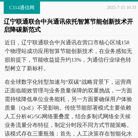
C114通信网
2025-7-15 10:33
辽宁联通联合中兴通讯依托智算节能创新技术开
启降碳新范式
近日，辽宁联通联合中兴通讯在营口市核心区域158
个物理站成功应用智算节能创新技术，在业务感知无
损前提下，节能收益提升约13%，为通信行业绿色转
型树立了新标杆。
在全球数字化转型加速与“双碳”战略背景下，运营商
正面临能效管理与业务质量保障的双重挑战，一方面
需持续降低单位业务能耗，另一方面要确保用户体验
质量（QoE）不受影响。传统节能部署模式主要依赖
人工分析4G/5G网络重叠度，结合多制式网络全天候
业务流量分布特征，制定分时段不同方式节能策略。
该模式存在三重瓶颈：首先，人工决策存在智能化水