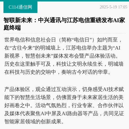
C114通信网
2025-5-19 17:05
智联新未来：中兴通讯与江苏电信重磅发布AI家
庭终端
世界电信和信息社会日（简称“电信日”）如约而至，
在“古往今来”的明城墙上，江苏电信举办主题为“AI
新视界，智慧创未来”媒体发布会暨产品体验活动。
历史在这里触手可及，科技让文明永续生长，明城墙
在科技与历史的交响中，奏响古今对话的华章。
产品体验区，观众通过互动演示，切身感受AI技术赋
能下的智慧生活场景，仿佛置身于未来家居生活的美
好画卷之中。活动气氛热烈，行业专家、合作伙伴以
及媒体代表聚焦AI中屏及AI路由器等产品，共同见证
智能家居领域的创新成果。