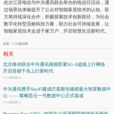
此次江苏电信与中兴通讯联合举办的电信日活动，通
过场景化体验提升了公众对智能家居技术的认知。双
方将持续深化合作，积极探索技术创新路径，为社会
数字化转型贡献科技力量，助力社会可持续发展，让
智能家居技术走进千家万户，开启智慧生活新时代。
来源：C114通信网
相关
北京移动联合中兴通讯规模部署5G-A超级上行网络，
开启首都千兆上行新时代
C114通信网
8/6
中兴通讯携手Sky47建成巴基斯坦规模最大智算数据中
心 —— 喀喇昆仑一号数据中心正式落成
C114通信网
8/5
Hugging Face CEO：中国在AI开源模型领域处于领先