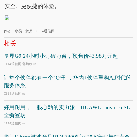
安全、更便捷的体验。
作者：水易 来源：C114通信网
相关
享界G9 24小时小订破万台，预售价43.98万元起
C114通信网 蒋均牧
8/6
让每个伙伴都有一个“O仔”，华为+伙伴重构AI时代的
服务体系
C114通信网
8/6
好用耐用，一眼心动的实力派：HUAWEI nova 16 SE
全新登场
C114通信网
8/6