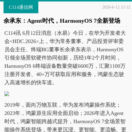
C114通信网
2026-6-12 15:12
余承东：Agent时代，HarmonyOS 7全新登场
C114讯 6月12日消息（水易）今日，在华为开发者大
会<HDC.2026>上，华为常务董事、产品投资评审委
员会主任、终端BG董事长余承东表示，HarmonyOS
引领全场景软硬件协同创新，历经1年2个月时间，
HarmonyOS 6终端设备数量突破6600万，汇聚1100万
注册开发者、40+万可获取应用和服务，鸿蒙生态驶
入高速增长的快车道。
2019年，面向万物互联，华为发布鸿蒙操作系统；
2023年，鸿蒙原生应用全面启动；2026年进入Agent
时代，鸿蒙智能跨越式提升，HarmonyOS 7全场景智
能操作系统登场，带来更沉浸、更智能、更流畅、更