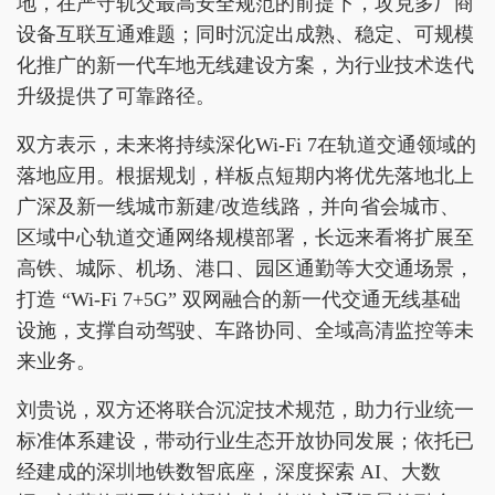
地，在严守轨交最高安全规范的前提下，攻克多厂商
设备互联互通难题；同时沉淀出成熟、稳定、可规模
化推广的新一代车地无线建设方案，为行业技术迭代
升级提供了可靠路径。
双方表示，未来将持续深化Wi-Fi 7在轨道交通领域的
落地应用。根据规划，样板点短期内将优先落地北上
广深及新一线城市新建/改造线路，并向省会城市、
区域中心轨道交通网络规模部署，长远来看将扩展至
高铁、城际、机场、港口、园区通勤等大交通场景，
打造 “Wi-Fi 7+5G” 双网融合的新一代交通无线基础
设施，支撑自动驾驶、车路协同、全域高清监控等未
来业务。
刘贵说，双方还将联合沉淀技术规范，助力行业统一
标准体系建设，带动行业生态开放协同发展；依托已
经建成的深圳地铁数智底座，深度探索 AI、大数