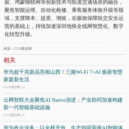
据、鸿蒙物联网等创新技术与轨道交通场景的融合，
聚焦智能运维、自动化检修、乘客服务体验升级等领
域，支撑降本、提质、增效，在极致保障轨交安全运
营的基础上，持续加速深圳地铁全线网智慧化、数字
化转型升级。
来源：C114通信网
相关
华为超千兆新品亮相山西！三频Wi-Fi 7+AI 焕新智慧
家庭新生活
C114通信网
5/18
云网智联大会聚焦AI Native演进：产业协同加速构建
新一代智能基础设施
C114通信网
4/17
华为政企业务：以全栈开放、生态协同迎接AI智能体