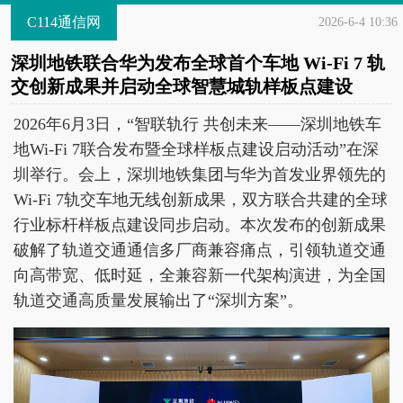
C114通信网
2026-6-4 10:36
深圳地铁联合华为发布全球首个车地 Wi-Fi 7 轨
交创新成果并启动全球智慧城轨样板点建设
2026年6月3日，“智联轨行 共创未来——深圳地铁车
地Wi-Fi 7联合发布暨全球样板点建设启动活动”在深
圳举行。会上，深圳地铁集团与华为首发业界领先的
Wi-Fi 7轨交车地无线创新成果，双方联合共建的全球
行业标杆样板点建设同步启动。本次发布的创新成果
破解了轨道交通通信多厂商兼容痛点，引领轨道交通
向高带宽、低时延，全兼容新一代架构演进，为全国
轨道交通高质量发展输出了“深圳方案”。