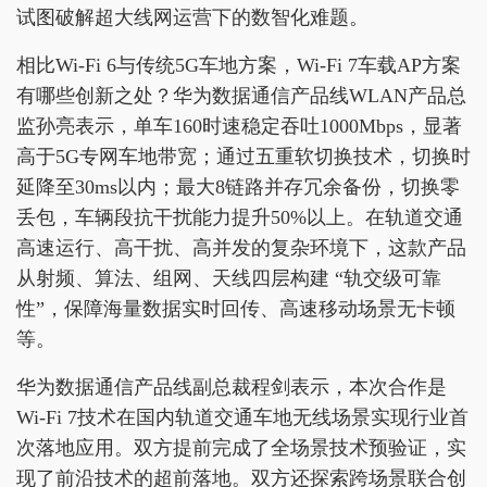
试图破解超大线网运营下的数智化难题。
相比Wi-Fi 6与传统5G车地方案，Wi-Fi 7车载AP方案
有哪些创新之处？华为数据通信产品线WLAN产品总
监孙亮表示，单车160时速稳定吞吐1000Mbps，显著
高于5G专网车地带宽；通过五重软切换技术，切换时
延降至30ms以内；最大8链路并存冗余备份，切换零
丢包，车辆段抗干扰能力提升50%以上。在轨道交通
高速运行、高干扰、高并发的复杂环境下，这款产品
从射频、算法、组网、天线四层构建 “轨交级可靠
性”，保障海量数据实时回传、高速移动场景无卡顿
等。
华为数据通信产品线副总裁程剑表示，本次合作是
Wi-Fi 7技术在国内轨道交通车地无线场景实现行业首
次落地应用。双方提前完成了全场景技术预验证，实
现了前沿技术的超前落地。双方还探索跨场景联合创