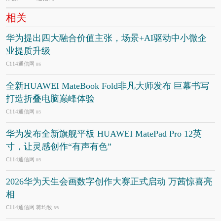
相关
华为提出四大融合价值主张，场景+AI驱动中小微企
业提质升级
C114通信网
8/6
全新HUAWEI MateBook Fold非凡大师发布 巨幕书写
打造折叠电脑巅峰体验
C114通信网
8/5
华为发布全新旗舰平板 HUAWEI MatePad Pro 12英
寸，让灵感创作“有声有色”
C114通信网
8/5
2026华为天生会画数字创作大赛正式启动 万茜惊喜亮
相
C114通信网 蒋均牧
8/5