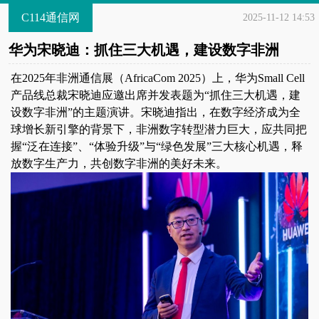
C114通信网
2025-11-12 14:53
华为宋晓迪：抓住三大机遇，建设数字非洲
在2025年非洲通信展（AfricaCom 2025）上，华为Small Cell
产品线总裁宋晓迪应邀出席并发表题为“抓住三大机遇，建
设数字非洲”的主题演讲。宋晓迪指出，在数字经济成为全
球增长新引擎的背景下，非洲数字转型潜力巨大，应共同把
握“泛在连接”、“体验升级”与“绿色发展”三大核心机遇，释
放数字生产力，共创数字非洲的美好未来。