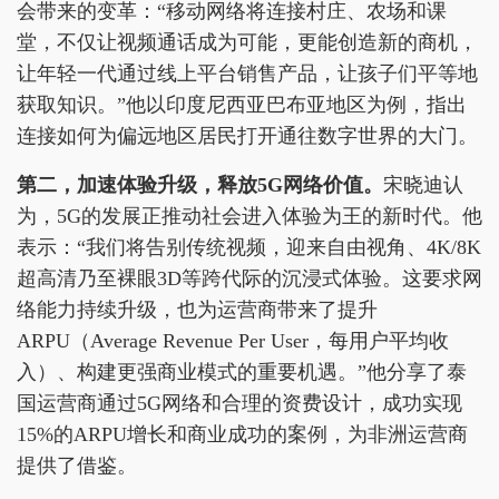
会带来的变革：“移动网络将连接村庄、农场和课
堂，不仅让视频通话成为可能，更能创造新的商机，
让年轻一代通过线上平台销售产品，让孩子们平等地
获取知识。”他以印度尼西亚巴布亚地区为例，指出
连接如何为偏远地区居民打开通往数字世界的大门。
第二，加速体验升级，释放5G网络价值。
宋晓迪认
为，5G的发展正推动社会进入体验为王的新时代。他
表示：“我们将告别传统视频，迎来自由视角、4K/8K
超高清乃至裸眼3D等跨代际的沉浸式体验。这要求网
络能力持续升级，也为运营商带来了提升
ARPU（Average Revenue Per User，每用户平均收
入）、构建更强商业模式的重要机遇。”他分享了泰
国运营商通过5G网络和合理的资费设计，成功实现
15%的ARPU增长和商业成功的案例，为非洲运营商
提供了借鉴。