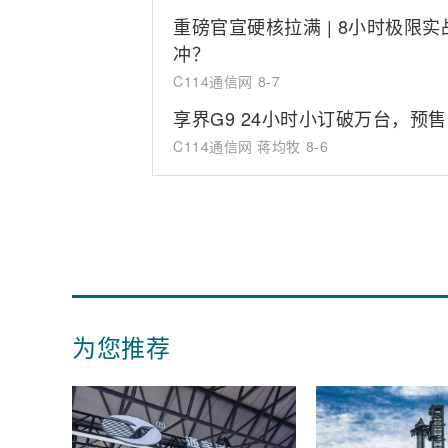
重磅官宣硬核拉满 | 8小时极
冲？
C114通信网
8-7
享界G9 24小时小订破万台，预售价
C114通信网 蒋均牧
8-6
为您推荐