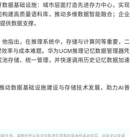
好数据基础设施：城市层面打造先进存力中心，实现
面构建高质量语料库，推动多维数据智能
融合
；企业
同提供数据支撑。
，他指出，在推理系统中，存储与计算同等重要，二
理效率与成本难题。华为UCM推理记忆数据管理器凭
成池存储、统一管理，并快速调用历史记忆数据加速
推动数据基础设施建设与存储技术发展，助力AI普
通信网无关。其原创性以及文中陈述文字和内容未经本站证实，对本文以及其