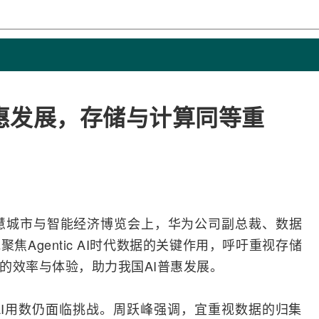
惠发展，存储与计算同等重
慧城市与智能经济博览会上，
华为
公司副总裁、数据
Agentic
AI
时代数据的关键作用，呼吁重视存储
理的效率与体验，助力我国AI普惠发展。
I用数仍面临挑战。周跃峰强调，宜重视数据的归集