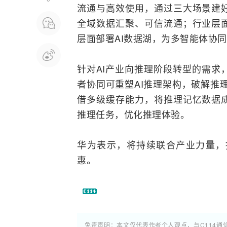
流通与高效使用，通过三大场景建
全域数据汇聚、可信流通；行业层
层面部署AI数据湖，为多智能体协
针对AI产业向推理阶段
转型
的需求
者协同可重塑AI推理架构，破解推
借多级缓存能力，将推理记忆数据
推理任务，优化推理体验。
华为表示，将持续联合产业力量，
惠。
免责声明：本文仅代表作者个人观点，与C114