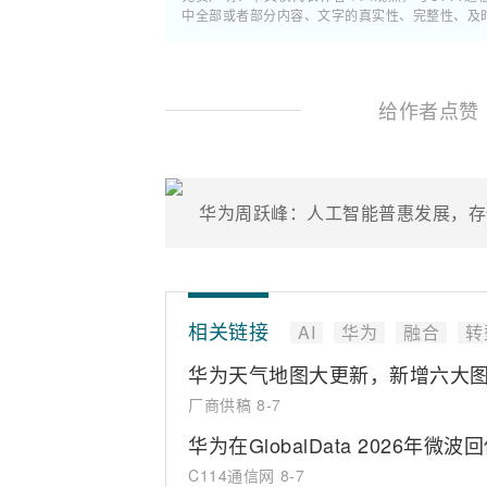
中全部或者部分内容、文字的真实性、完整性、及
给作者点赞
华为周跃峰：人工智能普惠发展，存
相关链接
AI
华为
融合
转
华为天气地图大更新，新增六大
厂商供稿
8-7
华为在GlobalData 2026
C114通信网
8-7