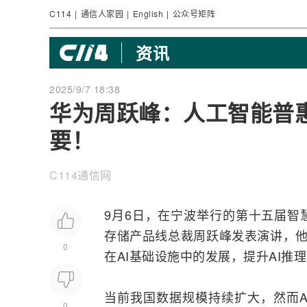
C114
|
通信人家园
|
English
|
公众号矩阵
资讯
2025/9/7 18:38
华为周跃峰：人工智能普
要！
C114通信网
9月6日，在宁波举行的第十五届智
存储产品线总裁周跃峰发表演讲，他聚焦
0
在AI基础设施中的发展，提升AI推
当前我国数据规模持续扩大，然而A
0