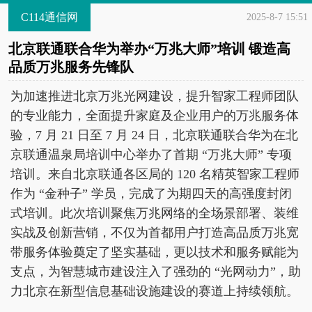
C114通信网
2025-8-7 15:51
北京联通联合华为举办“万兆大师”培训 锻造高
品质万兆服务先锋队
为加速推进北京万兆光网建设，提升智家工程师团队
的专业能力，全面提升家庭及企业用户的万兆服务体
验，7 月 21 日至 7 月 24 日，北京联通联合华为在北
京联通温泉局培训中心举办了首期 “万兆大师” 专项
培训。来自北京联通各区局的 120 名精英智家工程师
作为 “金种子” 学员，完成了为期四天的高强度封闭
式培训。此次培训聚焦万兆网络的全场景部署、装维
实战及创新营销，不仅为首都用户打造高品质万兆宽
带服务体验奠定了坚实基础，更以技术和服务赋能为
支点，为智慧城市建设注入了强劲的 “光网动力”，助
力北京在新型信息基础设施建设的赛道上持续领航。