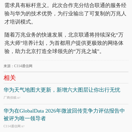
需求具有标杆意义。此次合作充分结合联通的服务经
验与华为的技术优势，为行业输出了可复制的万兆人
才培训模式。
随着万兆业务的快速发展，北京联通将持续深化“万
兆大师”培养计划，为首都用户提供更极致的网络体
验，助力北京打造全球领先的“万兆之城”。
来源：C114通信网
相关
华为天气地图大更新，新增六大图层让你出行无忧
厂商供稿
8/7
华为在GlobalData 2026年微波回传竞争力评估报告中
被评为唯一领导者
C114通信网
8/7