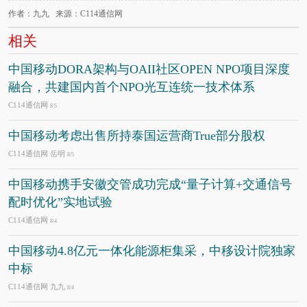
作者：九九 来源：C114通信网
相关
中国移动DORA架构与OAII社区OPEN NPO项目深度
融合，共建国内首个NPO光互连统一技术体系
C114通信网
8/5
中国移动考虑出售所持泰国运营商True部分股权
C114通信网 岳明
8/5
中国移动携手安徽交管成功完成“量子计算+交通信号
配时优化”实地试验
C114通信网
8/4
中国移动4.8亿元一体化能源柜集采，中移设计院独家
中标
C114通信网 九九
8/4