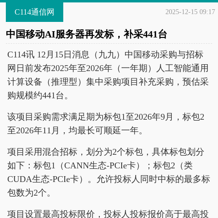
C114通信网
2025-12-15 09:17
中国移动AI服务器再发标，补采441台
C114讯 12月15日消息（九九）中国移动采购与招标
网日前发布2025年至2026年（一年期）人工智能通用
计算设备（推理型）集中采购项目补充采购，预估采
购规模约441台。
该项目采购需求满足期为标包1至2026年9月，标包2
至2026年11月，均最长可顺延一年。
项目采用混合招标，划分为2个标包，具体标包划分
如下：标包1（CANN生态-PCIe卡）；标包2（类
CUDA生态-PCIe卡）。允许投标人同时中标的最多标
包数为2个。
项目设置最高投标限价，投标人投标报价高于最高投