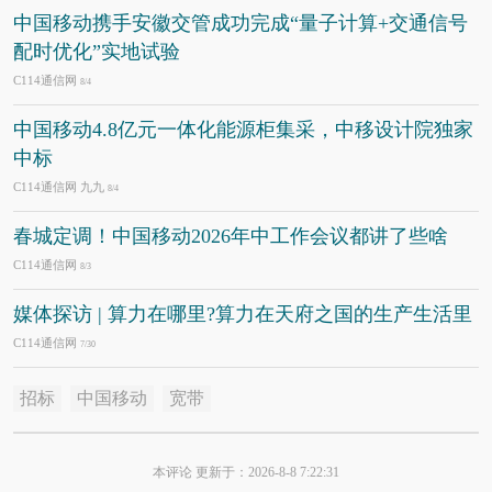
中国移动携手安徽交管成功完成“量子计算+交通信号
配时优化”实地试验
C114通信网
8/4
中国移动4.8亿元一体化能源柜集采，中移设计院独家
中标
C114通信网 九九
8/4
春城定调！中国移动2026年中工作会议都讲了些啥
C114通信网
8/3
媒体探访 | 算力在哪里?算力在天府之国的生产生活里
C114通信网
7/30
招标
中国移动
宽带
本评论 更新于：2026-8-8 7:22:31