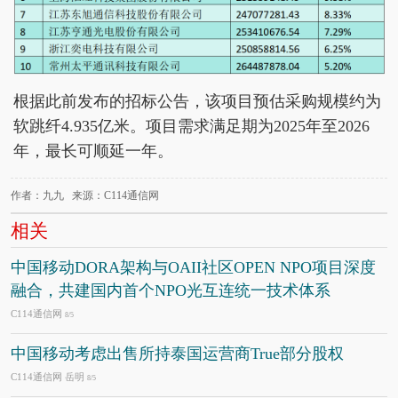
根据此前发布的招标公告，该项目预估采购规模约为
软跳纤4.935亿米。项目需求满足期为2025年至2026
年，最长可顺延一年。
作者：九九 来源：C114通信网
相关
中国移动DORA架构与OAII社区OPEN NPO项目深度
融合，共建国内首个NPO光互连统一技术体系
C114通信网
8/5
中国移动考虑出售所持泰国运营商True部分股权
C114通信网 岳明
8/5