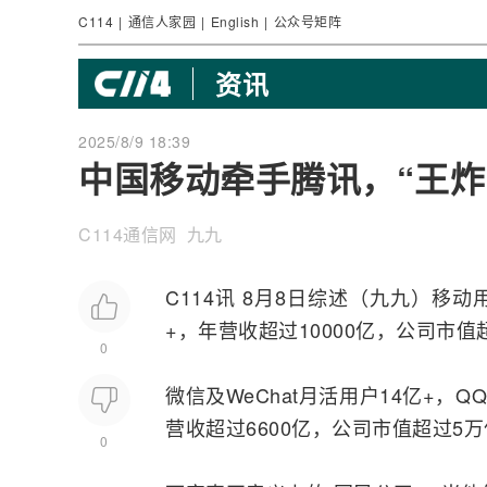
C114
|
通信人家园
|
English
|
公众号矩阵
资讯
2025/8/9 18:39
中国移动牵手腾讯，“王炸
C114通信网 九九
C114讯 8月8日综述（九九）移动
+，年营收超过10000亿，公司市值
0
微信及WeChat月活用户14亿+，
营收超过6600亿，公司市值超过5
0