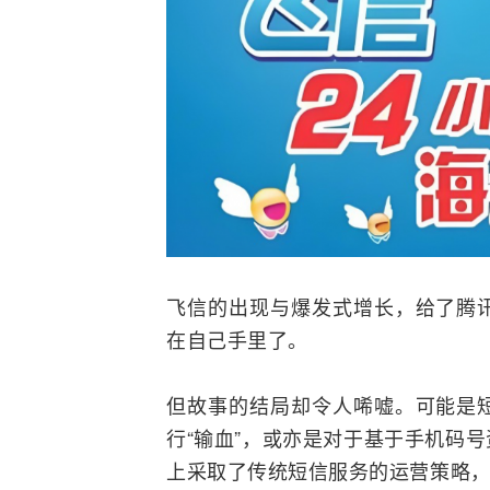
飞信的出现与爆发式增长，给了腾
在自己手里了。
但故事的结局却令人唏嘘。可能是
行“输血”，或亦是对于基于
手机
码号
上采取了传统短信服务的运营策略，