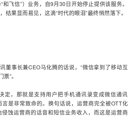
“和飞信”）业务，自9月30日开始停止提供该服务。
，结果显而易见，这滴“时代的眼泪”最终悄然落下。
腾讯董事长兼CEO马化腾的话说，“微信拿到了
移动互
门票”。
决定，那就是支持用户把手机通讯录变成微信通讯
而言是非常致命的。换句话说，运营商完全被
OTT
化
始侵蚀运营商的话音和短信业务收入，而这是运营商