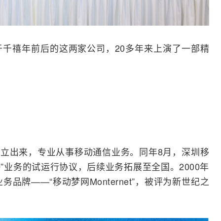
千禧年前后的这两家公司，20多年来上演了一部精
分立出来，专业从事
移动通信
业务。同年8月，深圳移
Q”业务的试运行协议，后续业务拓展至全国。2000年
品牌——“移动梦网Monternet”，被评为新世纪之