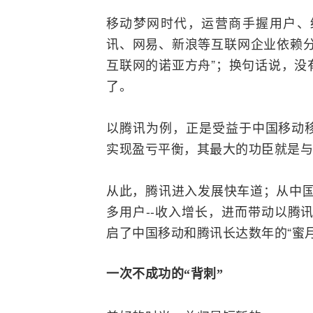
移动梦网时代，
运营商
手握用户、
讯、网易、新浪等
互联网
企业依赖
互联网的诺亚方舟”；换句话说，没
了。
以腾讯为例，正是受益于中国移动
实现盈亏平衡，其最大的功臣就是与
从此，腾讯进入发展快车道；从中国移
多用户--收入增长，进而带动以腾
启了中国移动和腾讯长达数年的“蜜月
一次不成功的“背刺”