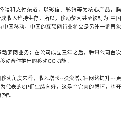
终端和支付渠道，以
彩信
、
彩铃
等为核心产品，腾
分成收入维持生存。所以，移动梦网甚至被封为“中国
有中国移动，中国的互联网行业将会是另外一番景象
移动梦网业务；在公司成立三年之后，腾讯公司首次
移动合作推出的移动QQ功能。
动角度来看，收入增长--投资增加--
网络
提升---更
讯为代表的
SP
们业绩向好，这是个完美的循环，也开
期”。