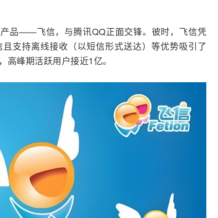
讯产品——
飞信
，与腾讯QQ正面交锋。彼时，飞信凭
信
且支持离线接收（以短信形式送达）等优势吸引了
亿，高峰期活跃用户接近1亿。