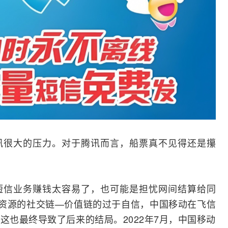
讯很大的压力。对于腾讯而言，船票真不见得还是攥
短信业务赚钱太容易了，也可能是担忧网间结算给同
资源的社交链—价值链的过于自信，中国移动在飞信
这也最终导致了后来的结局。2022年7月，中国移动