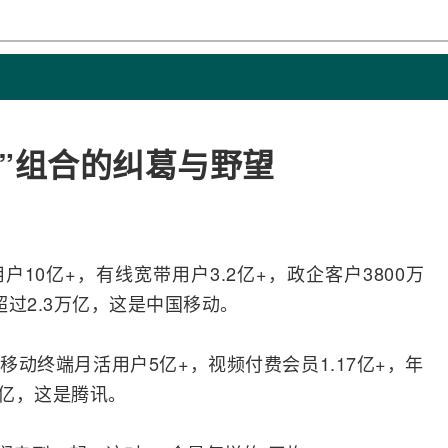
”组合的纠葛与野望
用户10亿+，有线
宽带
用户3.2亿+，政企客户3800万
超过2.3万亿，这是
中国移动
。
QQ移动终端月活用户5亿+，视频付费会员1.17亿+，年
万亿，这是腾讯。