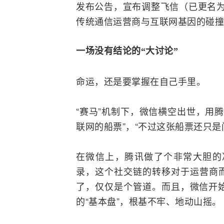
发布公告，宣布调整飞信（已更名为
传统通信运营商与互联网基因的碰撞
一场没有结论的“大讨论”
命运，还是要掌握在自己手里。
“赛马”机制下，微信横空出世，用
联网
的船票”，“不过这张船票还只是
在微信上，腾讯做了个非常大胆的
录，这个社交链的转移对于运营商
了，仅仅是个管道。而且，微信开
的“基本盘”，根基不牢、地动山摇。