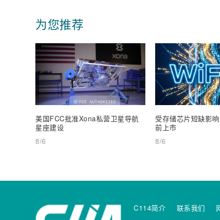
为您推荐
美国FCC批准Xona私营卫星导航
受存储芯片短缺影响，W
星座建设
前上市
8/6
8/6
C114简介
联系我们