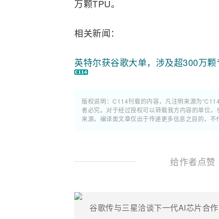
万颗TPU。
相关新闻：
英特尔获谷歌大单，涉及超300万颗
版权说明：C114刊载的内容，凡注明来源为“C11
者必究。对于经过授权可以转载我方内容的单位，
来源。编译类文章仅出于传递更多信息之目的，不
给作者点赞
谷歌传与三星洽谈下一代AI芯片合作