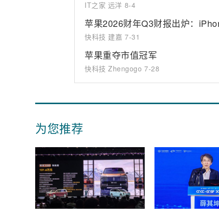
IT之家 远洋
8-4
苹果2026财年Q3财报出炉：iPh
快科技 建嘉
7-31
苹果重夺市值冠军
快科技 Zhengogo
7-28
为您推荐