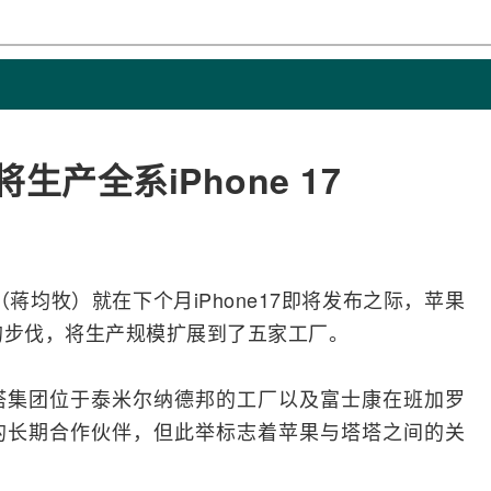
产全系iPhone 17
（蒋均牧）就在下个月iPhone17即将发布之际，
苹果
的步伐，将生产规模扩展到了五家工厂。
塔集团位于泰米尔纳德邦的工厂以及富士康在班加罗
的长期合作伙伴，但此举标志着苹果与塔塔之间的关