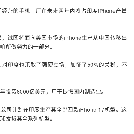
团经营的
手机
工厂在未来两年内将占印度iPhone产量
，试图将面向美国市场的iPhone生产从中国转移出
响所做努力的一部分。
对印度也采取了强硬立场，加征了50%的关税，不
年投资6000亿美元，用于提振国内制造业。
司计划在印度生产其全部四款iPhone 17机型。这
球发货其全系列机型。