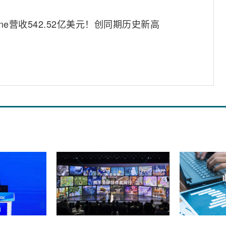
one营收542.52亿美元！创同期历史新高