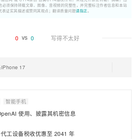
也必须保持转载文章、图像、音视频的完整性，并完整标注作者信息和本站
代表证实其描述或赞同其观点；翻译质量问题
请指正
。
0
0
写得不太好
VS
hone 17
智能手机
penAI 使用、披露其机密信息
工设备税收优惠至 2041 年