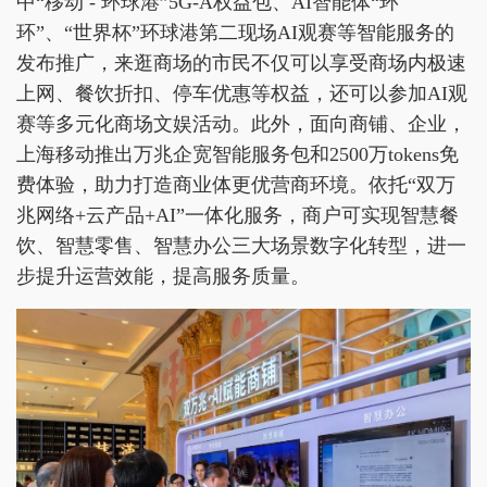
中“移动 - 环球港”5G-A权益包、AI智能体“环
环”、“世界杯”环球港第二现场AI观赛等智能服务的
发布推广，来逛商场的市民不仅可以享受商场内极速
上网、餐饮折扣、停车优惠等权益，还可以参加AI观
赛等多元化商场文娱活动。此外，面向商铺、企业，
上海移动推出万兆企宽智能服务包和2500万tokens免
费体验，助力打造商业体更优营商环境。依托“双万
兆网络+云产品+AI”一体化服务，商户可实现智慧餐
饮、智慧零售、智慧办公三大场景数字化转型，进一
步提升运营效能，提高服务质量。