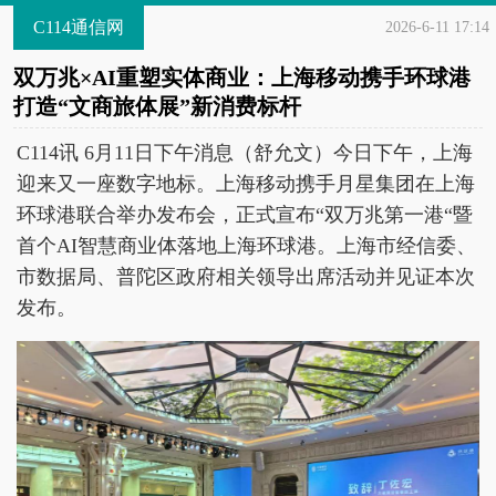
C114通信网
2026-6-11 17:14
双万兆×AI重塑实体商业：上海移动携手环球港
打造“文商旅体展”新消费标杆
C114讯 6月11日下午消息（舒允文）今日下午，上海
迎来又一座数字地标。上海移动携手月星集团在上海
环球港联合举办发布会，正式宣布“双万兆第一港“暨
首个AI智慧商业体落地上海环球港。上海市经信委、
市数据局、普陀区政府相关领导出席活动并见证本次
发布。