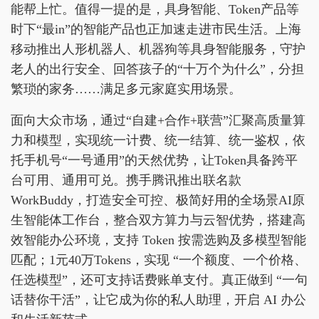
能帮上忙。值得一提的是，具身智能、Token产品等
时下“最in”的智能产品也正加速走进市民生活。上海
移动推出人形机器人、机器狗等具身智能服务，守护
老人的出行安全、回答孩子的“十万个为什么”，分担
繁琐的家务……满足多元家庭实用场景。
面向大众市场，通过“自建+合作+联营”汇聚高质量算
力和模型，实现统一计费、统一结算、统一鉴权，依
托手机号“一号通用”的天然优势，让Token具备跨平
台可用、通用可兑。携手腾讯推出联名款
WorkBuddy，打造安全可控、极简好用的全场景AI原
生智能体工作台，整合双方算力与云智优势，搭建高
效智能办公环境，支持 Token 按需选购及多模型智能
匹配；1元40万Tokens，实现 “一个额度、一个价格、
任选模型”，还可支持话费账单支付。真正做到 “一句
话替你干活”，让它成为你的私人助理，开启 AI 办公