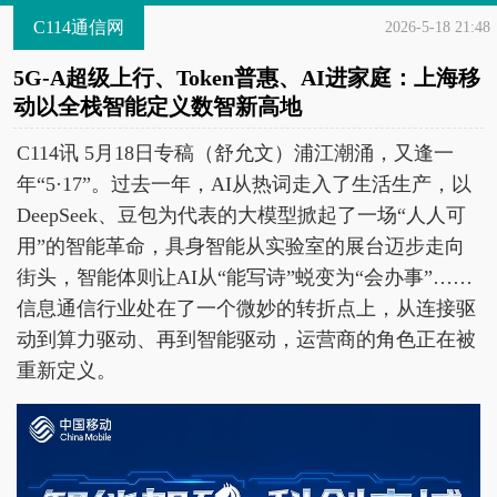
C114通信网
2026-5-18 21:48
5G-A超级上行、Token普惠、AI进家庭：上海移
动以全栈智能定义数智新高地
C114讯 5月18日专稿（舒允文）浦江潮涌，又逢一
年“5·17”。过去一年，AI从热词走入了生活生产，以
DeepSeek、豆包为代表的大模型掀起了一场“人人可
用”的智能革命，具身智能从实验室的展台迈步走向
街头，智能体则让AI从“能写诗”蜕变为“会办事”……
信息通信行业处在了一个微妙的转折点上，从连接驱
动到算力驱动、再到智能驱动，运营商的角色正在被
重新定义。