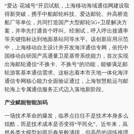
“爱达·花城号”开启试航，上海移动海域通信网建设取
得新突破，携手中船邮轮科技、爱达邮轮、外高桥造
船厂等单位，共同打造国产大型邮轮5G+卫星解决方
案，并率先打通首个呼叫。经测试，呼入呼出接通率
等关键指标达到地面基站同等水平。该创新应用示范
中，上海移动自主设计并开发海洋通信专网，依托中
国移动自研国产高通量卫星基带系统能力，首次实现
出海邮轮通信“不换卡、不换号”的功能，能够满足邮
轮游客基本通信需求。这标志着本市天地一体化海洋
通信专网核心能力全面验证通过，上海智慧航运与邮
轮海上专属通信服务正式迈入落地新阶段。
产业赋能智能加码
一场技术革命的爆发，临界点往往不是技术本身多么
炫酷，而是技术成本是否变得“平民化”。近年来，虽
然各类大模型如雨后春笋般涌现，但高昂的训练推理