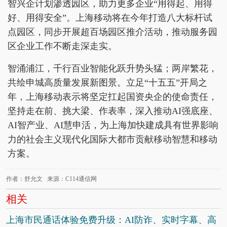
智兴企计划渗透园区，助力更多企业“用得起、用得
好、用得安全”。上海移动将在今年打造八大标杆试
点园区，同步开展超百场园区推介活动，推动服务园
区企业工作不断走深走实。
智涌浦江，千行百业智能化跃升势头猛；两岸繁花，
共绘申城高质量发展新图景。立足“十五五”开局之
年，上海移动表示将坚定扛起国资央企的使命责任，
坚持走在前、挑大梁、作表率，深入推动AI强底座、
AI智产业、AI慧申活，为上海加快建成具有世界影响
力的社会主义现代化国际大都市贡献移动智慧和移动
方案。
作者：舒允文 来源：C114通信网
相关
上海市民通话体验免费升级：AI防诈、实时字幕、高