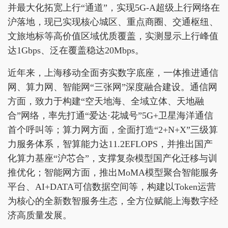
并最大化拓宽上行“通道”，实现5G-A超级上行网络在
沪落地，现已实现核心城区、重点商圈、交通枢纽、
文旅地标等高价值区域优质覆盖，实测显示上行峰值
达1Gbps、泛在覆盖稳达20Mbps。
近年来，上海移动全面夯实数字底座，一体推进通信
网、算力网、智能网“三张网”深度融合建设。通信网
方面，致力于构建“空天地海、全域立体、天地融
合”网络，率先打通“爱达·花城号”5G+卫星海洋通信
首个呼叫等；算力网方面，全面打造“2+N+X”三级算
力服务体系，智算能力达11.2EFLOPS，并推出国产
化算力基座“沪芯合”，支撑复杂模型国产化迁移与训
推优化；智能网方面，推出MoMA模型聚合智能服务
平台、AI+DATA可信数据空间等，构建以Token运营
为核心的全新数智服务生态，全方位赋能上海数字经
济高质量发展。