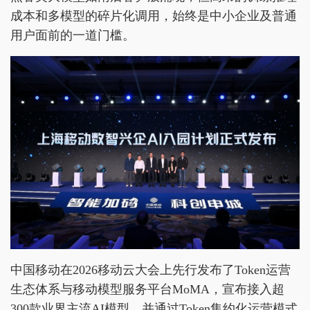
成本和多模型的碎片化调用，始终是中小企业及普通
用户面前的一道门槛。
中国移动在2026移动云大会上先行发布了Token运营
生态体系与移动模型服务平台MoMA，宣布接入超
300款业界主流AI模型，并通过Token集约化运营模式