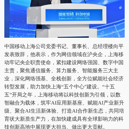
中国移动上海公司党委书记、董事长、总经理楼向平
发表致辞，他表示，作为网信领域在沪央企，上海移
动牢记央企职责使命，紧扣建设网络强国、数字中国
主责，聚焦通信服务、算力服务、智能服务三大主
业，深化网络强基、全栈创新，全方位赋能社会经济
转型发展，助力加快上海“五个中心”建设。“十五
五”开局之年，上海移动将以科技创新为引领，以数
智融合为载体，筑牢AI应用新基座、赋能AI产业新升
级、聚合AI生活新体验、打造AI合作新生态，共同培
育状大新质生产力，在加快建成具有全球影响力的科
技创新高地中展现更大担当、做出更大贡献。