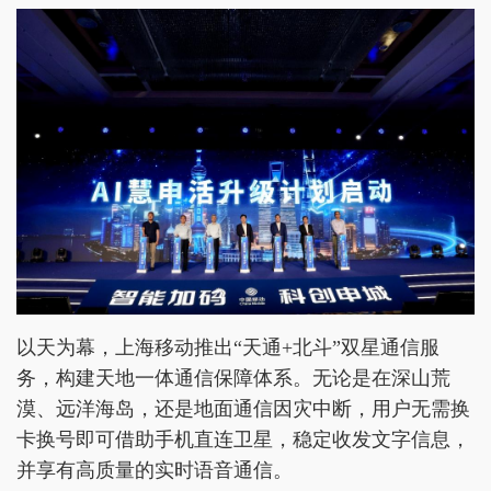
以天为幕，上海移动推出“天通+北斗”双星通信服
务，构建天地一体通信保障体系。无论是在深山荒
漠、远洋海岛，还是地面通信因灾中断，用户无需换
卡换号即可借助手机直连卫星，稳定收发文字信息，
并享有高质量的实时语音通信。