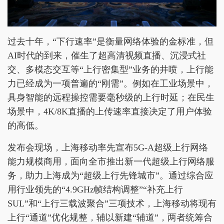
过去十年，“下行速率”是衡量网络体验的金标准，但
AI时代的到来，催生了超高清视频直播、沉浸式社
交、多模态交互等“上行密集型”业务的井喷，上行能
力已经成为一项普遍的“刚需”。例如在工业场景中，
具身智能的远程操控需要毫秒级的上行时延；在民生
场景中，4K/8K直播的上传速率直接决定了用户体验
的高低。
发布会现场，上海移动率先宣布5G-A超级上行网络
能力规模商用，面向全市推出新一代超级上行网络服
务，助力上海成为“超级上行先锋城市”。通过综合应
用行业领先的“4.9GHz帧结构调整”“补充上行
SUL”和“上行三载波聚合”三项技术，上海移动将现有
上行“通道”优化规整，辅以新建“辅道”，两者统筹合