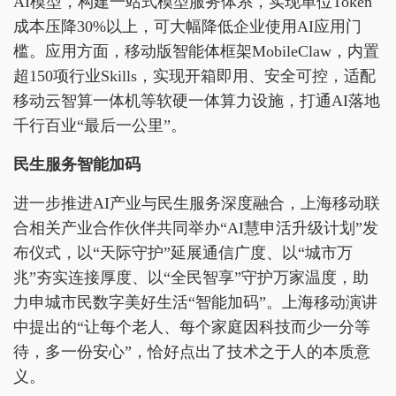
AI模型，构建一站式模型服务体系，实现单位Token
成本压降30%以上，可大幅降低企业使用AI应用门
槛。应用方面，移动版智能体框架MobileClaw，内置
超150项行业Skills，实现开箱即用、安全可控，适配
移动云智算一体机等软硬一体算力设施，打通AI落地
千行百业“最后一公里”。
民生服务智能加码
进一步推进AI产业与民生服务深度融合，上海移动联
合相关产业合作伙伴共同举办“AI慧申活升级计划”发
布仪式，以“天际守护”延展通信广度、以“城市万
兆”夯实连接厚度、以“全民智享”守护万家温度，助
力申城市民数字美好生活“智能加码”。上海移动演讲
中提出的“让每个老人、每个家庭因科技而少一分等
待，多一份安心”，恰好点出了技术之于人的本质意
义。