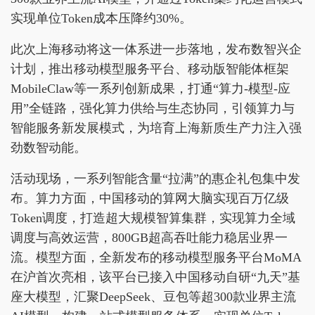
实现单位Token成本压降约30%。
此次上海移动将这一体系进一步落地，发布数智兴企
计划，推出移动模型服务平台、移动版智能体框架
MobileClaw等一系列创新成果，打通“算力-模型-应
用”全链路，强化算力供给与生态协同，引领算力与
智能服务新发展模式，为培育上海新质生产力注入强
劲数智动能。
活动现场，一系列智能含量“拉满”的惠企礼包集中发
布。算力方面，中国移动的算网大脑实现百万亿级
Token调度，打造超大规模智算集群，实现算力全域
调度与高效运营，800GB超高吞吐能力稳居业界一
流。模型方面，全新发布的移动模型服务平台MoMA
在沪首次亮相，该平台已接入中国移动自研“九天”基
座大模型，汇聚DeepSeek、豆包等超300款业界主流