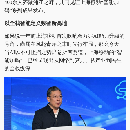
400余人齐聚浦江之畔，共同见证上海移动“智能加
码”系列成果发布。
以全栈智能定义数智新高地
如果说一年前上海移动首次吹响双万兆AI能力升级的
号角，尚属在风起青萍之末时先行布局，那么今天，
当AI以不可阻挡之势席卷所有赛道，上海移动的“智
能加码”，已经呈现出从网络到算力、从产业到民生
的全栈纵深。